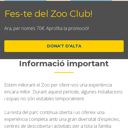
Fes-te del Zoo Club!
Ara, per només 70€. Aprofita la promoció!
DONA'T D'ALTA
Informació important
Estem millorant el Zoo per oferir-vos una experiència
encara millor. Durant aquest període, algunes instal·lacions
i espais no són visitables temporalment.
La resta del parc continua oberta i us ofereix una
experiència completa amb una gran diversitat d'espècies,
centres de descoberta i activitats per a tota la família.