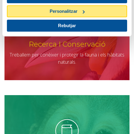
Personalitzar
Rebutjar
Recerca I Conservació
Treballem per conèixer i protegir la fauna i els hàbitats
naturals.