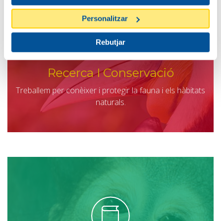
Personalitzar
Rebutjar
Recerca I Conservació
Treballem per conèixer i protegir la fauna i els hàbitats
naturals.