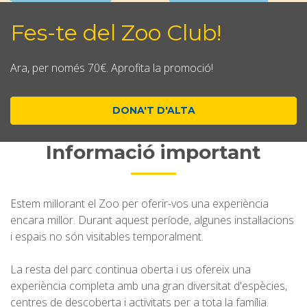
Fes-te del Zoo Club!
Ara, per només 70€. Aprofita la promoció!
DONA'T D'ALTA
Informació important
Estem millorant el Zoo per oferir-vos una experiència
encara millor. Durant aquest període, algunes instal·lacions
i espais no són visitables temporalment.
La resta del parc continua oberta i us ofereix una
experiència completa amb una gran diversitat d'espècies,
centres de descoberta i activitats per a tota la família.