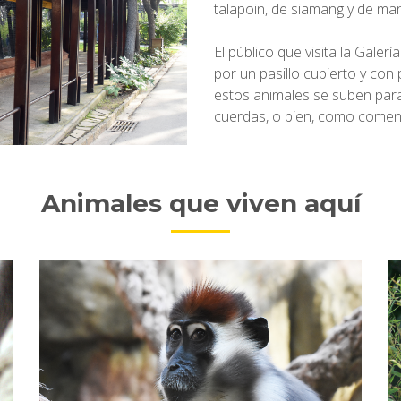
talapoin, de siamang y de man
El público que visita la Galer
por un pasillo cubierto y co
estos animales se suben para
cuerdas, o bien, como comen 
Animales que viven aquí