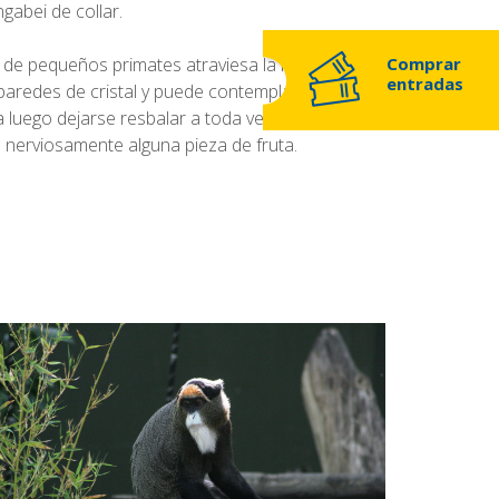
gabei de collar.
ía de pequeños primates atraviesa la instalación
Comprar
entradas
n paredes de cristal y puede contemplar cómo
 luego dejarse resbalar a toda velocidad por las
nerviosamente alguna pieza de fruta.