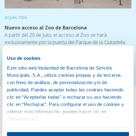
20 Julio 2026
Nuevo acceso al Zoo de Barcelona
A partir del 20 de Julio, el acceso al Zoo se harà
exclusivamente por la puerta del Parque de la Ciutadella.
Uso de cookies
Este sitio web titularidad de Barcelona de Serveis
Ver más noticias
Municipals, S.A., utiliza cookies propias y de terceros
con fines de análisis, de personalización y/o de
publicidad. Puedes aceptar todas las cookies haciendo
clic en “Aceptarlas todas” o rechazar su uso haciendo
Conservamos la naturaleza
clic en “Rechazar”. Para configurar el uso de cookies y
obtener más información, puedes hacer clic en
“Personalizar”.