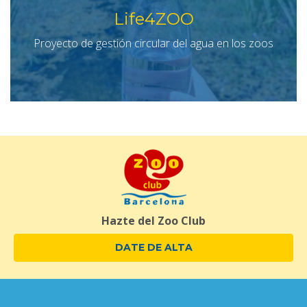
Life4ZOO
Proyecto de gestión circular del agua en los zoos
Hazte del Zoo Club
DATE DE ALTA