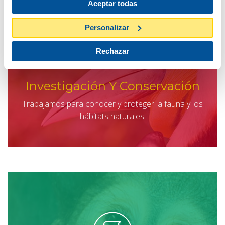
Aceptar todas
Personalizar
Rechazar
Investigación Y Conservación
Trabajamos para conocer y proteger la fauna y los
hábitats naturales.