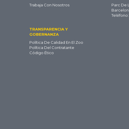
Trabaja Con Nosotros
Parc De 
ES
Barcelon
Teléfono:
TRANSPARENCIA Y
GOBERNANZA
Política De Calidad En El Zoo
Política Del Contratante
Código Ético