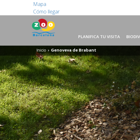
Mapa
Cómo llegar
PLANIFICA TU VISITA
BIODI
Inicio
Genoveva de Brabant