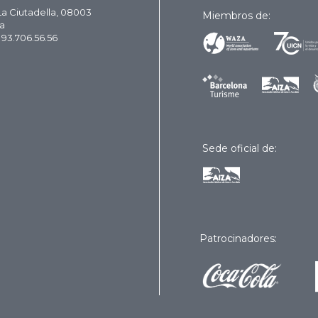
La Ciutadella, 08003
Miembros de:
a
 93.706.56.56
Sede oficial de:
Patrocinadores: