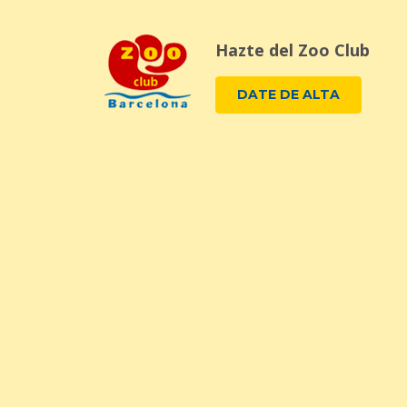
Hazte del Zoo Club
DATE DE ALTA