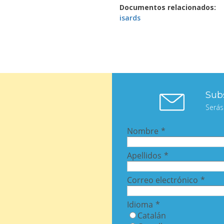
Documentos relacionados
isards
Subs
Serás