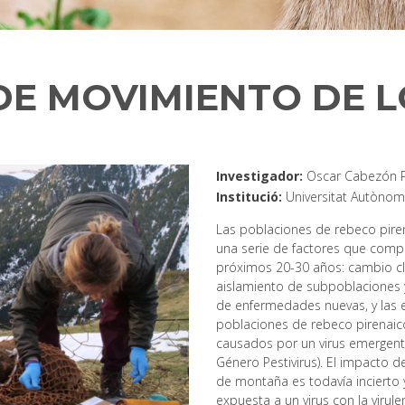
DE MOVIMIENTO DE L
Investigador
Oscar Cabezón 
Institució
Universitat Autòno
Las poblaciones de rebeco piren
una serie de factores que comp
próximos 20-30 años: cambio cl
aislamiento de subpoblaciones y
de enfermedades nuevas, y las e
poblaciones de rebeco pirenaic
causados por un virus emergente
Género Pestivirus). El impacto 
de montaña es todavía incierto
expuesta a un virus con la virul