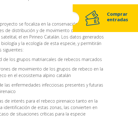
Comprar
entradas
 proyecto se focaliza en la conservación del rebeco
ones de distribución y de movimiento del rebeco
atelital, el en Pirineo Catalán. Los datos generados
biología y la ecología de esta especie, y permitirán
 siguientes:
ud de los grupos matriarcales de rebecos marcados
trones de movimiento de los grupos de rebeco en la
beco en el ecosistema alpino catalán
e las enfermedades infecciosas presentes y futuras
irenaico
cas de interés para el rebeco pirenaico tanto en la
a identificación de estas zonas, las convierten en
so de situaciones críticas para la especie