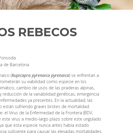
OS REBECOS
Ponsoda
ma de Barcelona
aico (
Rupicapra pyrenaica pyrenaica
) se enfrentan a
rometerán su viabilidad como especie en los
imático, cambio de usos de las praderas alpinas,
 reducción de la variabilidad genéticas, emergencia
nfermedades ya presentes. En la actualidad, las
o están sufriendo graves brotes de mortalidad
: el Virus de la Enfermedad de la Frontera (BDV,
de este virus a medio-largo plazo sobre este ungulado
 ya que esta especie nunca antes había estado
encia suficiente para causar las elevadas mortalidades