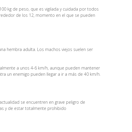
00 kg de peso, que es vigilada y cuidada por todos
lrededor de los 12, momento en el que se pueden
 una hembra adulta. Los machos viejos suelen ser
rmalmente a unos 4-6 km/h, aunque pueden mantener
ntra un enemigo pueden llegar a ir a más de 40 km/h.
actualidad se encuentren en grave peligro de
nas y de estar totalmente prohibido