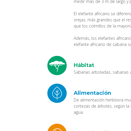
medir más de 3 m de largo y 
El elefante africano se diferen
orejas, más grandes que el re
que los colmillos de la mayorí
Además, los elefantes africano
elefante africano de sabana su
Hábitat
Sabanas arboladas, sabanas abi
Alimentación
De alimentación herbívora muy 
cortezas de árboles, según la
agua.