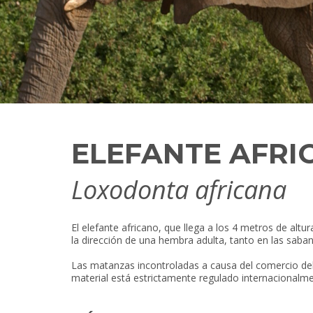
ELEFANTE AFRI
Loxodonta africana
El elefante africano, que llega a los 4 metros de al
la dirección de una hembra adulta, tanto en las saban
Las matanzas incontroladas a causa del comercio del 
material está estrictamente regulado internacionalme