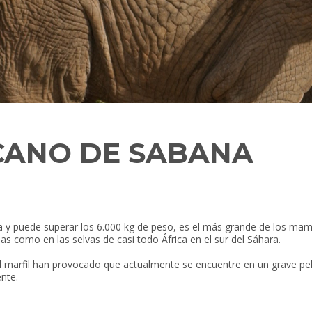
CANO DE SABANA
tura y puede superar los 6.000 kg de peso, es el más grande de los ma
as como en las selvas de casi todo África en el sur del Sáhara.
marfil han provocado que actualmente se encuentre en un grave pelig
nte.