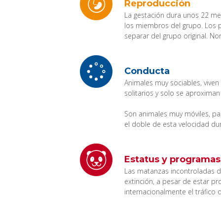
Reproducción
La gestación dura unos 22 mes
los miembros del grupo. Los
separar del grupo original. N
Conducta
Animales muy sociables, viven
solitarios y solo se aproxima
Son animales muy móviles, p
el doble de esta velocidad du
Estatus y programas
Las matanzas incontroladas de
extinción, a pesar de estar p
internacionalmente el tráfico d