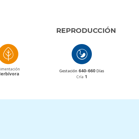
REPRODUCCIÓN
limentación
640-660
Gestación
Días
erbívora
1
Cría