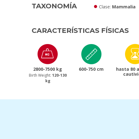
TAXONOMÍA
Clase
Mammalia
CARACTERÍSTICAS FÍSICAS
2800-7500 kg
600-750 cm
hasta 80 
cautiv
Birth Weight:
120-130
kg