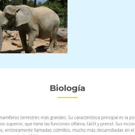
Biología
s mamíferos terrestres más grandes. Su característica principal es la
labio superior, que tiene las funciones olfativa, táctil y prensil. Sus in
sas, erróneamente llamadas colmillos, mucho más desarrolladas en el