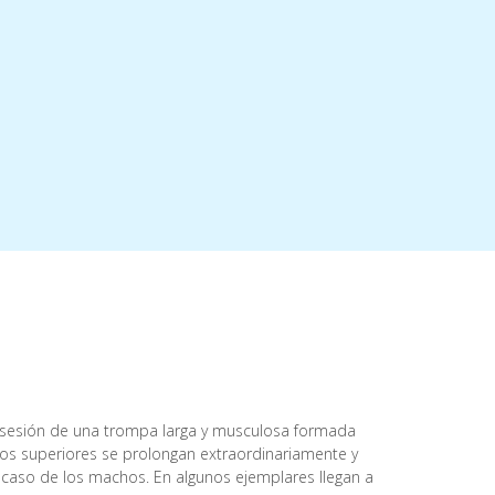
 posesión de una trompa larga y musculosa formada
cisivos superiores se prolongan extraordinariamente y
 caso de los machos. En algunos ejemplares llegan a