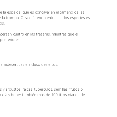
a de la espalda, que es cóncava; en el tamaño de las
 la trompa. Otra diferencia entre las dos especies es
os.
teras y cuatro en las traseras, mientras que el
 posteriores.
semidesérticas e incluso desiertos.
 arbustos, raíces, tubérculos, semillas, frutos o
n día y beber también más de 100 litros diarios de