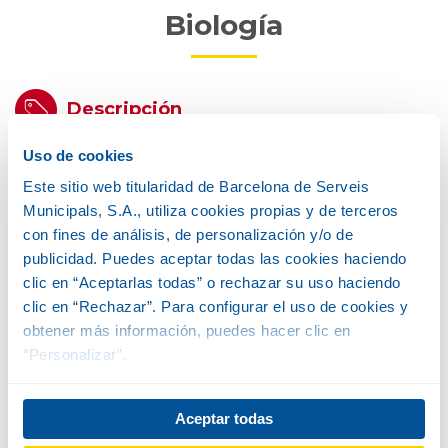
Biología
Descripción
Uso de cookies
Hábitat
Este sitio web titularidad de Barcelona de Serveis
Municipals, S.A., utiliza cookies propias y de terceros
con fines de análisis, de personalización y/o de
Alimentación
publicidad. Puedes aceptar todas las cookies haciendo
clic en “Aceptarlas todas” o rechazar su uso haciendo
clic en “Rechazar”. Para configurar el uso de cookies y
Reproducción
obtener más información, puedes hacer clic en
“Personalizar”.
Conducta
Aceptar todas