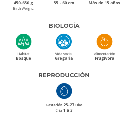
450-650 g
55 - 60 cm
Más de 15 años
Birth Weight:
BIOLOGÍA
Habitat
Vida social
Alimentación
Bosque
Gregaria
Frugívora
REPRODUCCIÓN
25-27
Gestación
Días
1 a 3
Cría