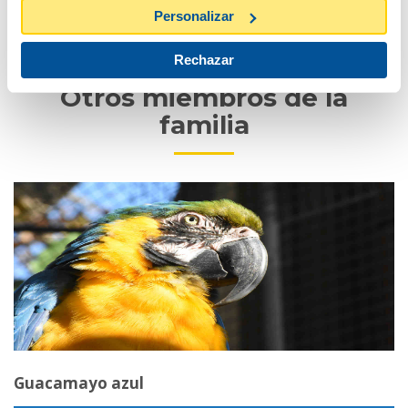
Personalizar
Estatus y programas de conservación
Rechazar
Otros miembros de la
familia
Guacamayo azul