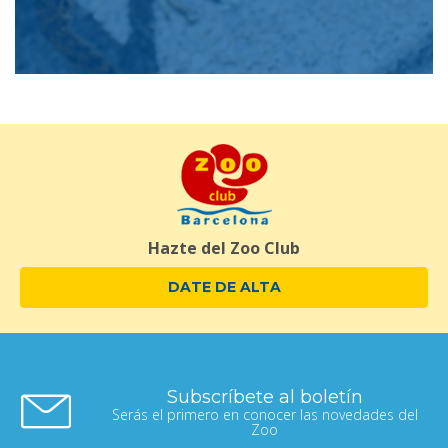
Hazte del Zoo Club
DATE DE ALTA
Subscríbete al boletín
Serás el primero en conocer las novedades del
Zoo