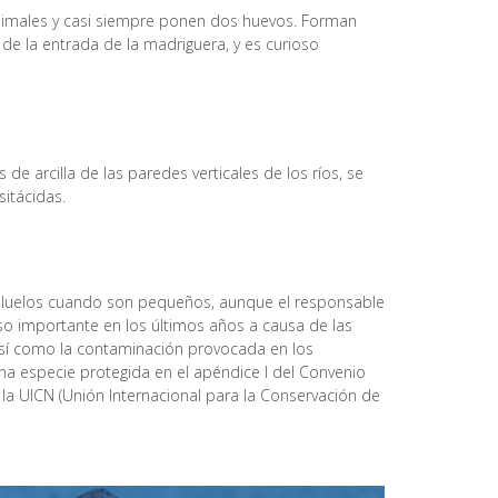
animales y casi siempre ponen dos huevos. Forman
 de la entrada de la madriguera, y es curioso
e arcilla de las paredes verticales de los ríos, se
itácidas.
polluelos cuando son pequeños, aunque el responsable
so importante en los últimos años a causa de las
así como la contaminación provocada en los
na especie protegida en el apéndice I del Convenio
 la UICN (Unión Internacional para la Conservación de