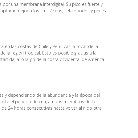
s por una membrana interdigital. Su pico es fuerte y
capturar mejor a los crustáceos, cefalópodos y peces
 en las costas de Chile y Perú, casi a tocar de la
 la región tropical. Esto es posible gracias a la
ntártida, a lo largo de la costa occidental de América
es y dependiendo de la abundancia y la época del
urante el periodo de cría, ambos miembros de la
 de 24 horas consecutivas hasta volver al nido otra