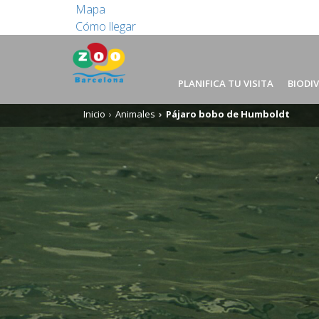
Mapa
Cómo llegar
PLANIFICA TU VISITA
BIODI
Inicio
Animales
Pájaro bobo de Humboldt