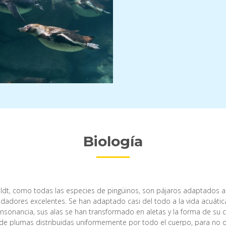
Biología
t, como todas las especies de pingüinos, son pájaros adaptados a 
adadores excelentes. Se han adaptado casi del todo a la vida acuática
nsonancia, sus alas se han transformado en aletas y la forma de su
e plumas distribuidas uniformemente por todo el cuerpo, para no ofr