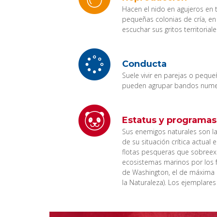
Hacen el nido en agujeros en
pequeñas colonias de cría, en 
escuchar sus gritos territoria
Conducta
Suele vivir en parejas o peque
pueden agrupar bandos numer
Estatus y programas
Sus enemigos naturales son l
de su situación crítica actua
flotas pesqueras que sobreex
ecosistemas marinos por los f
de Washington, el de máxima p
la Naturaleza). Los ejemplares