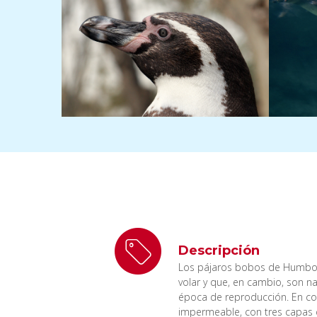
Descripción
Los pájaros bobos de Humbold
volar y que, en cambio, son n
época de reproducción. En co
impermeable, con tres capas d