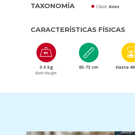
TAXONOMÍA
Clase
Aves
CARACTERÍSTICAS FÍSICAS
3-5 kg
65-73 cm
Hasta 40
Birth Weight: