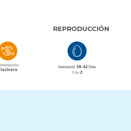
REPRODUCCIÓN
limentación
38-42
Gestación
Días
Piscívora
2
Cría