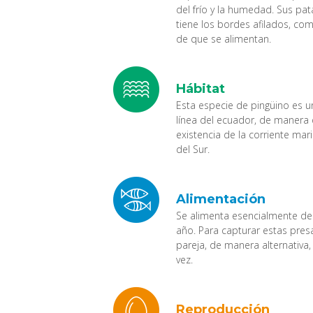
del frío y la humedad. Sus pat
tiene los bordes afilados, co
de que se alimentan.
Hábitat
Esta especie de pingüino es un
línea del ecuador, de manera q
existencia de la corriente mar
del Sur.
Alimentación
Se alimenta esencialmente de
año. Para capturar estas pres
pareja, de manera alternativa
vez.
Reproducción