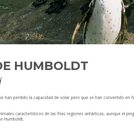
DE HUMBOLDT
i
ue han perdido la capacidad de volar pero que se han convertido en 
nimales característicos de las frías regiones antárticas, aunque el pi
 de Humboldt.