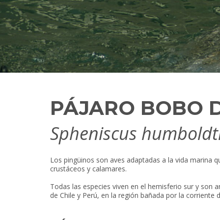
PÁJARO BOBO 
Spheniscus humboldt
Los pingüinos son aves adaptadas a la vida marina q
crustáceos y calamares.
Todas las especies viven en el hemisferio sur y son a
de Chile y Perú, en la región bañada por la corriente