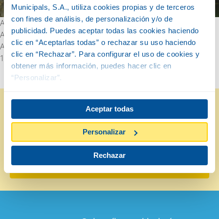
Municipals, S.A., utiliza cookies propias y de terceros
con fines de análisis, de personalización y/o de
Autor
publicidad. Puedes aceptar todas las cookies haciendo
Artur Aldomà
clic en “Aceptarlas todas” o rechazar su uso haciendo
Any
clic en “Rechazar”. Para configurar el uso de cookies y
1978
obtener más información, puedes hacer clic en
“Personalizar”.
Aceptar todas
Personalizar
Hazte del Zoo Club
Rechazar
DATE DE ALTA