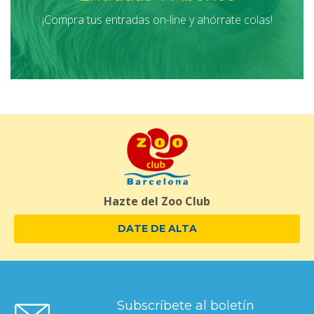
¡Compra tus entradas on-line y ahórrate colas!
Hazte del Zoo Club
DATE DE ALTA
Subscríbete al boletín