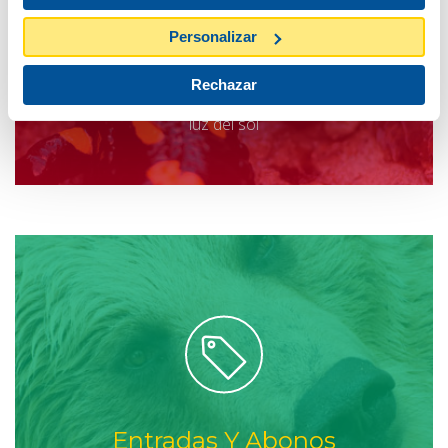
Personalizar
Horario Del Zoo
Rechazar
Échale un vistazo, cambia según la estación del año y la
luz del sol
Entradas Y Abonos