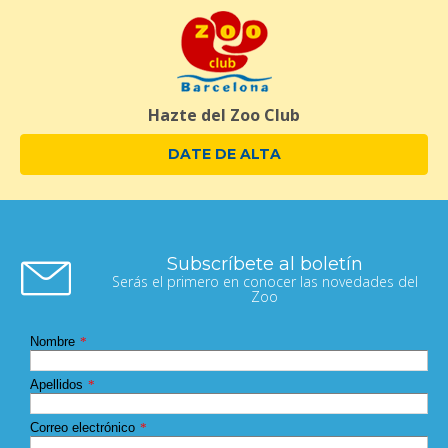
Hazte del Zoo Club
DATE DE ALTA
Subscríbete al boletín
Serás el primero en conocer las novedades del
Zoo