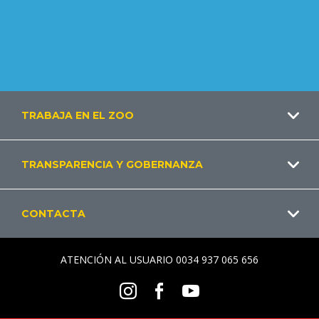
Footer
TRABAJA EN EL ZOO
ES
TRANSPARENCIA Y GOBERNANZA
CONTACTA
ATENCIÓN AL USUARIO 0034 937 065 656
Social
Instagram
Facebook
Youtube
Menu