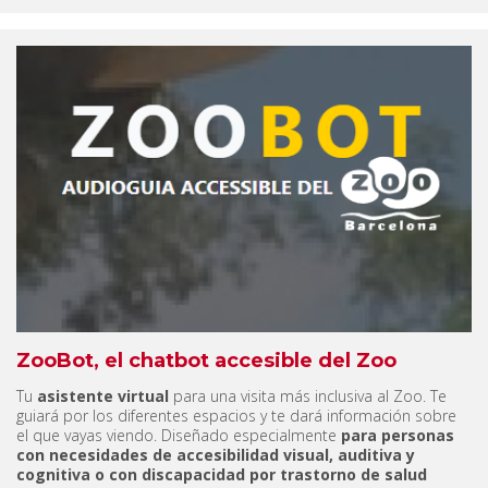
ZooBot, el chatbot accesible del Zoo
Tu
asistente virtual
para una visita más inclusiva al Zoo. Te
guiará por los diferentes espacios y te dará información sobre
el que vayas viendo. Diseñado especialmente
para personas
con necesidades de accesibilidad visual, auditiva y
cognitiva o con discapacidad por trastorno de salud