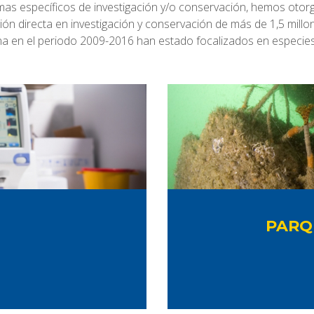
mas específicos de investigación y/o conservación, hemos otor
ión directa en investigación y conservación de más de 1,5 mill
na en el periodo 2009-2016 han estado focalizados en especie
PARQ