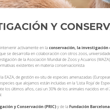
TIGACIÓN Y CONSER
intervenir activamente en la
conservación, la investigación 
, que se desarrolla en colaboración con otros zoos, universidades
nvestigación de la Asociación Mundial de Zoos y Acuarios (WAZA
normativas existentes en materia conservacionista.
la EAZA, de gestión ex-situ de especies amenazadas (Europe
pecies que alojamos están incluidas en la ‘Lista Roja’ de Esp
te los últimos años, casi un 30% de los animales nacidos en el 
l.
gación y Conservación (PRIC)
y de la
Fundación
Barcelona