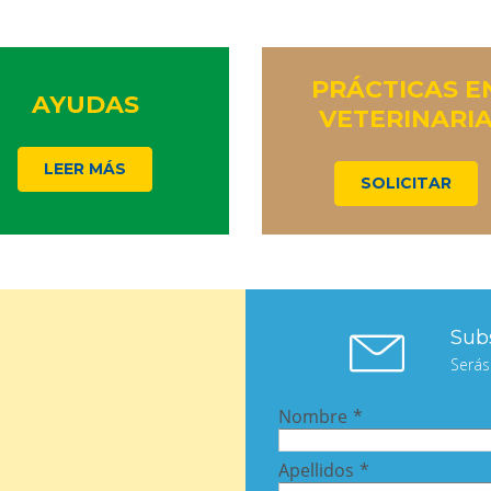
PRÁCTICAS E
AYUDAS
VETERINARI
LEER MÁS
SOLICITAR
Subs
Serás