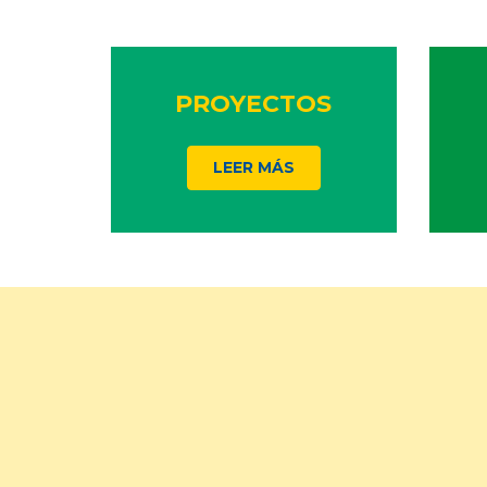
PROYECTOS
LEER MÁS