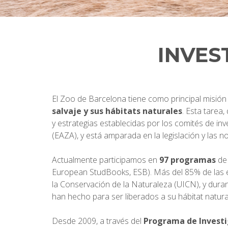
INVES
El Zoo de Barcelona tiene como principal misión 
salvaje y sus hábitats naturales
. Esta tarea
y estrategias establecidas por los comités de i
(EAZA), y está amparada en la legislación y las 
Actualmente participamos en
97 programas
de 
European StudBooks, ESB). Más del 85% de las es
la Conservación de la Naturaleza (UICN), y duran
han hecho para ser liberados a su hábitat natura
Desde 2009, a través del
Programa de Investi