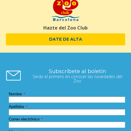
Hazte del Zoo Club
DATE DE ALTA
Subscríbete al boletín
Serás el primero en conocer las novedades del
Zoo