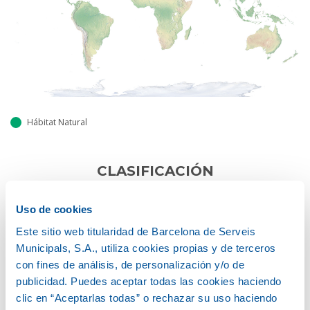
Hábitat Natural
CLASIFICACIÓN
Cycadaceae
Uso de cookies
Este sitio web titularidad de Barcelona de Serveis
HÁBITAT DE CRECIMIENTO
Municipals, S.A., utiliza cookies propias y de terceros
con fines de análisis, de personalización y/o de
Palmiforme
publicidad. Puedes aceptar todas las cookies haciendo
clic en “Aceptarlas todas” o rechazar su uso haciendo