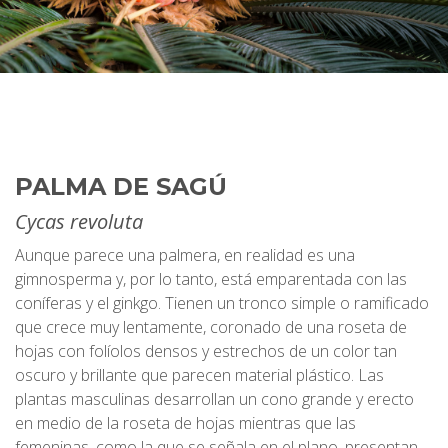
PALMA DE SAGÚ
Cycas revoluta
Aunque parece una palmera, en realidad es una
gimnosperma y, por lo tanto, está emparentada con las
coníferas y el ginkgo. Tienen un tronco simple o ramificado
que crece muy lentamente, coronado de una roseta de
hojas con folíolos densos y estrechos de un color tan
oscuro y brillante que parecen material plástico. Las
plantas masculinas desarrollan un cono grande y erecto
en medio de la roseta de hojas mientras que las
femeninas, como la que se señala en el plano, presentan