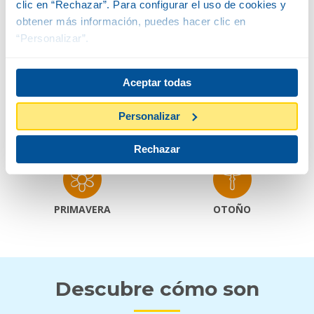
clic en “Rechazar”. Para configurar el uso de cookies y
Alto
obtener más información, puedes hacer clic en
2 M
“Personalizar”.
Aceptar todas
Ancho
1-3 M
Personalizar
FLOR Y FRUTO
Rechazar
PRIMAVERA
OTOÑO
Descubre cómo son