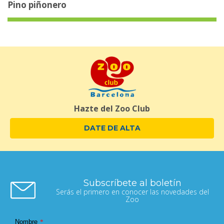
Pino piñonero
Hazte del Zoo Club
DATE DE ALTA
Subscríbete al boletín
Serás el primero en conocer las novedades del
Zoo