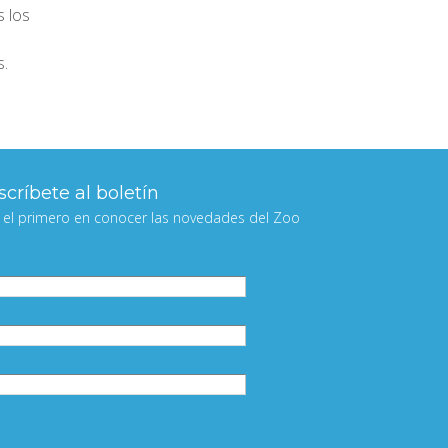
s los
s.
críbete al boletín
 el primero en conocer las novedades del Zoo