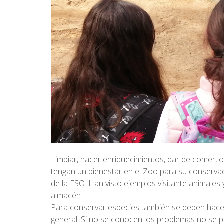
Limpiar, hacer enriquecimientos, dar de comer, o
tengan un bienestar en el Zoo para su conserva
de la ESO. Han visto ejemplos visitante animales y
almacén.
Para conservar especies también se deben hacer
general. Si no se conocen los problemas no se pu