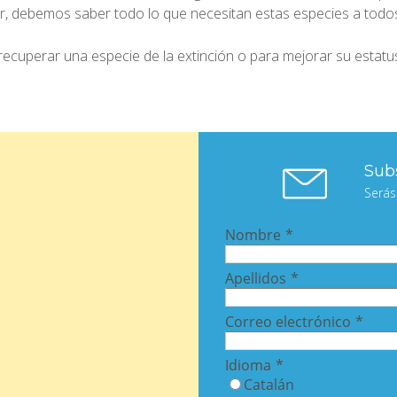
gar, debemos saber todo lo que necesitan estas especies a todo
ecuperar una especie de la extinción o para mejorar su estatu
Subs
Serás