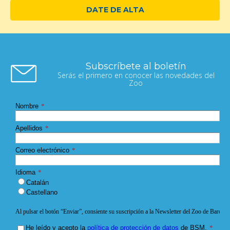
DATE DE ALTA
Subscríbete al boletín
Serás el primero en conocer las novedades del
Zoo