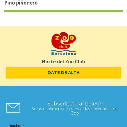
Pino piñonero
Hazte del Zoo Club
DATE DE ALTA
Subscríbete al boletín
Serás el primero en conocer las novedades del
Zoo