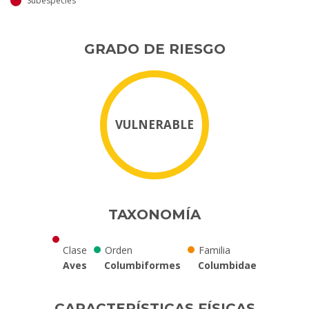
Subespecies
GRADO DE RIESGO
VULNERABLE
TAXONOMÍA
Clase
Orden
Familia
Aves
Columbiformes
Columbidae
CARACTERÍSTICAS FÍSICAS