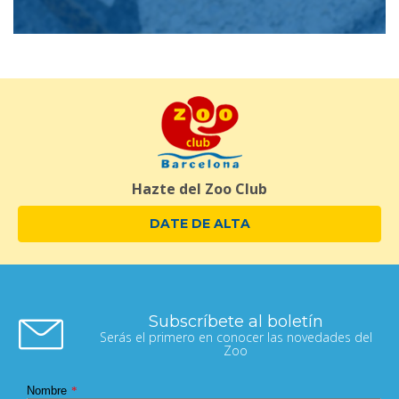
Hazte del Zoo Club
DATE DE ALTA
Subscríbete al boletín
Serás el primero en conocer las novedades del
Zoo