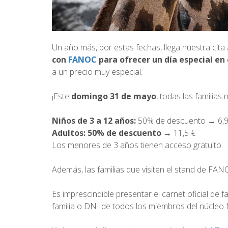
Un año más, por estas fechas, llega nuestra cita
con
FANOC
para ofrecer un día especial en
a un precio muy especial.
¡Este
domingo 31 de mayo
, todas las familia
Niños de 3 a 12 años:
50% de descuento → 6,9
Adultos: 50% de descuento
→ 11,5 €
Los menores de 3 años tienen acceso gratuito.
Además, las familias que visiten el stand de FA
Es imprescindible presentar el carnet oficial de f
familia o DNI de todos los miembros del núcleo f