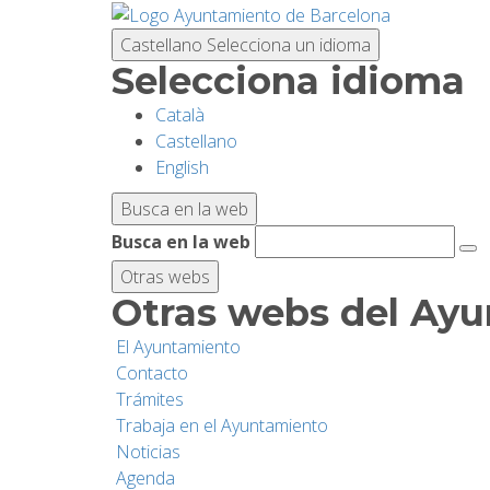
Pasar
al
Castellano
Selecciona un idioma
contenido
Selecciona idioma
principal
Català
Castellano
English
Busca en la web
Busca en la web
Otras webs
Otras webs del Ay
El Ayuntamiento
Contacto
Trámites
Trabaja en el Ayuntamiento
Noticias
Agenda