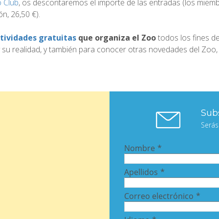
 Club
, os descontaremos el importe de las entradas (los miem
n, 26,50 €).
ctividades gratuitas
que organiza el Zoo
todos los fines d
 y su realidad, y también para conocer otras novedades del Zoo
Subs
Serás