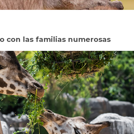
o con las familias numerosas