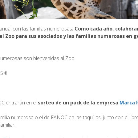
 anual con las familias numerosas
. Como cada año, colabor
 el Zoo para sus asociados y las familias numerosas en g
s numerosas son bienvenidas al Zoo!
5 €
NOC entrarán en el
sorteo de un pack de la empresa
Marca 
amilia numerosa o el de FANOC en las taquillas, junto con el libr
amiliar.