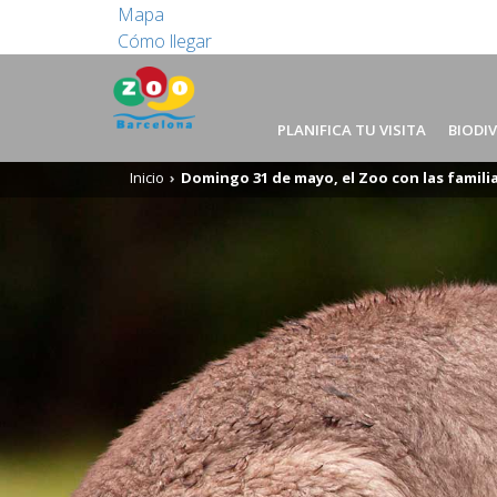
Mapa
Cómo llegar
PLANIFICA TU VISITA
BIODI
Inicio
Domingo 31 de mayo, el Zoo con las famil