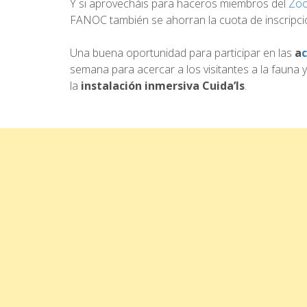
Y si aprovecháis para haceros miembros del
Zoo
FANOC también se ahorran la cuota de inscripció
Una buena oportunidad para participar en las
a
semana para acercar a los visitantes a la fauna
la
instalación inmersiva Cuida’ls
.