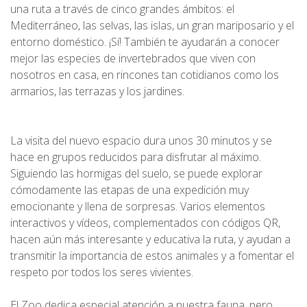
una ruta a través de cinco grandes ámbitos: el
Mediterráneo, las selvas, las islas, un gran mariposario y el
entorno doméstico. ¡Sí! También te ayudarán a conocer
mejor las especies de invertebrados que viven con
nosotros en casa, en rincones tan cotidianos como los
armarios, las terrazas y los jardines.
La visita del nuevo espacio dura unos 30 minutos y se
hace en grupos reducidos para disfrutar al máximo.
Siguiendo las hormigas del suelo, se puede explorar
cómodamente las etapas de una expedición muy
emocionante y llena de sorpresas. Varios elementos
interactivos y vídeos, complementados con códigos QR,
hacen aún más interesante y educativa la ruta, y ayudan a
transmitir la importancia de estos animales y a fomentar el
respeto por todos los seres vivientes.
El Zoo dedica especial atención a nuestra fauna, pero