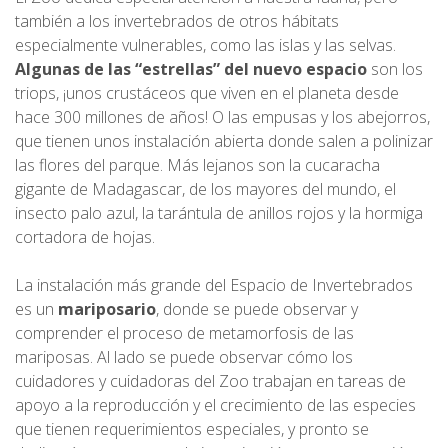
también a los invertebrados de otros hábitats
especialmente vulnerables, como las islas y las selvas.
Algunas de las “estrellas” del nuevo espacio
son los
triops, ¡unos crustáceos que viven en el planeta desde
hace 300 millones de años! O las empusas y los abejorros,
que tienen unos instalación abierta donde salen a polinizar
las flores del parque. Más lejanos son la cucaracha
gigante de Madagascar, de los mayores del mundo, el
insecto palo azul, la tarántula de anillos rojos y la hormiga
cortadora de hojas.
La instalación más grande del Espacio de Invertebrados
es un
mariposario
, donde se puede observar y
comprender el proceso de metamorfosis de las
mariposas. Al lado se puede observar cómo los
cuidadores y cuidadoras del Zoo trabajan en tareas de
apoyo a la reproducción y el crecimiento de las especies
que tienen requerimientos especiales, y pronto se