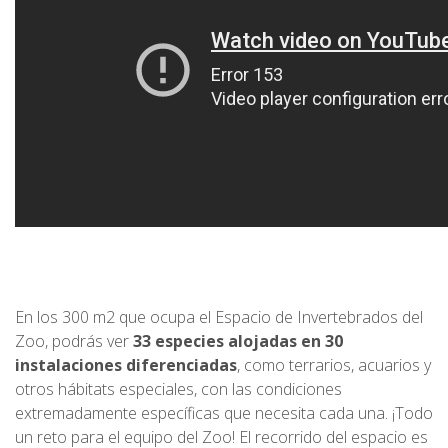
En los 300 m2 que ocupa el Espacio de Invertebrados del
Zoo, podrás ver
33 especies alojadas en 30
instalaciones diferenciadas
, como terrarios, acuarios y
otros hábitats especiales, con las condiciones
extremadamente específicas que necesita cada una. ¡Todo
un reto para el equipo del Zoo! El recorrido del espacio es