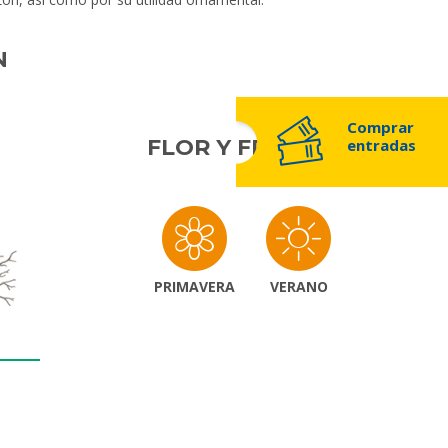
N
Comprar
FLOR Y FRUTO
entradas
PRIMAVERA
VERANO