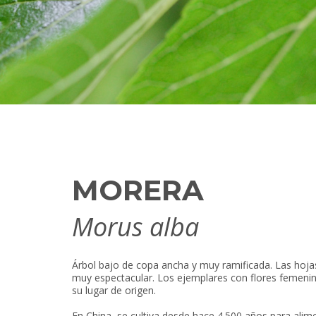
MORERA
Morus alba
Árbol bajo de copa ancha y muy ramificada. Las hojas
muy espectacular. Los ejemplares con flores femenin
su lugar de origen.
En China, se cultiva desde hace 4.500 años para alim