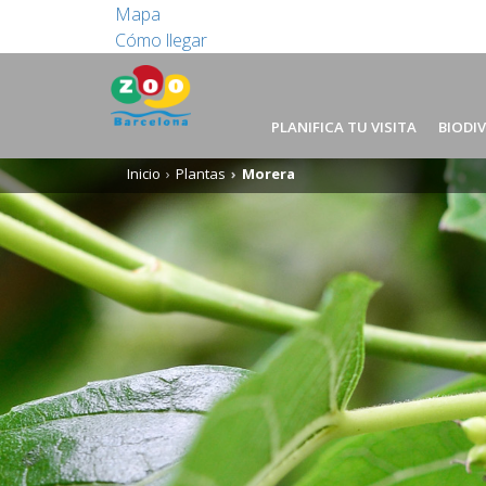
Mapa
Cómo llegar
PLANIFICA TU VISITA
BIODI
Inicio
Plantas
Morera