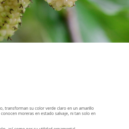
o, transforman su color verde claro en un amarillo
 conocen moreras en estado salvaje, ni tan solo en
zón, así como por su utilidad ornamental.