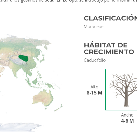
CLASIFICACIÓ
Moraceae
HÁBITAT DE
CRECIMIENTO
Caducifolio
Alto
8-15 M
Ancho
4-6 M