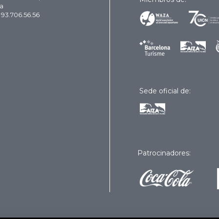
a
 93.706.56.56
Sede oficial de:
Patrocinadores: