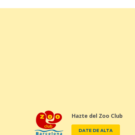
Hazte del Zoo Club
DATE DE ALTA