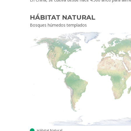
HÁBITAT NATURAL
Bosques húmedos templados
Hábitat Natural