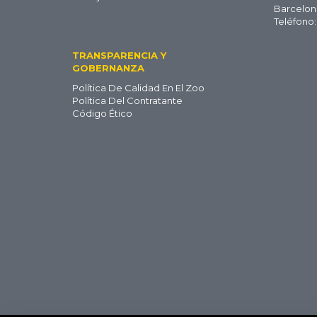
ES
Barcelon
Teléfono:
TRANSPARENCIA Y
GOBERNANZA
Política De Calidad En El Zoo
Política Del Contratante
Código Ético