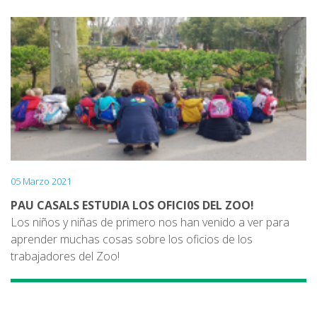
instrucciones de la educadora del Zoo; que también ha ido
resolviendo las dudas que han ido surgiendo.
05 Marzo 2021
PAU CASALS ESTUDIA LOS OFICI0S DEL ZOO!
Los niños y niñas de primero nos han venido a ver para
aprender muchas cosas sobre los oficios de los
trabajadores del Zoo!
Nos hemos dado cuenta de que hay más gente con
profesiones diferentes a los que nos pensábamos:
cuidadores, veterinarios, educadores, jardineros,