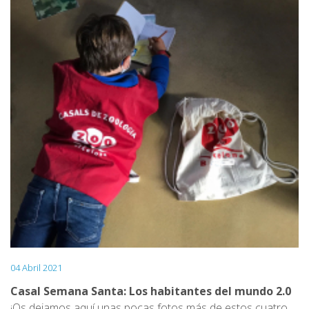
como ella trabaja para que las elefantas vivan lo mejor
posible.
04 Abril 2021
Casal Semana Santa: Los habitantes del mundo 2.0
¡Os dejamos aquí unas pocas fotos más de estos cuatro