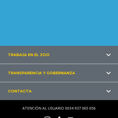
Footer
TRABAJA EN EL ZOO
ES
TRANSPARENCIA Y GOBERNANZA
CONTACTA
ATENCIÓN AL USUARIO 0034 937 065 656
Instagram
Facebook
Youtube