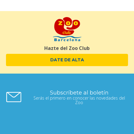
También han sabido qué amenazas deben superar a la
naturaleza y qué papel tienen los zoos y centros de
recuperación de fauna salvaje para conservar estas
especies y evitar su extinción.
Hazte del Zoo Club
DATE DE ALTA
Subscríbete al boletín
Serás el primero en conocer las novedades del
Zoo