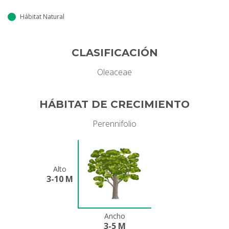
Hábitat Natural
CLASIFICACIÓN
Oleaceae
HÁBITAT DE CRECIMIENTO
Perennifolio
Alto
3-10 M
Ancho
3-5 M