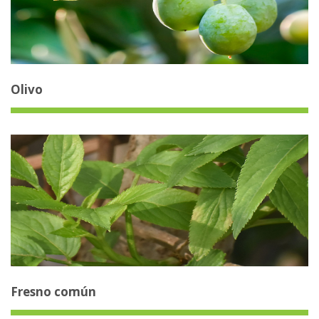
Olivo
Fresno común