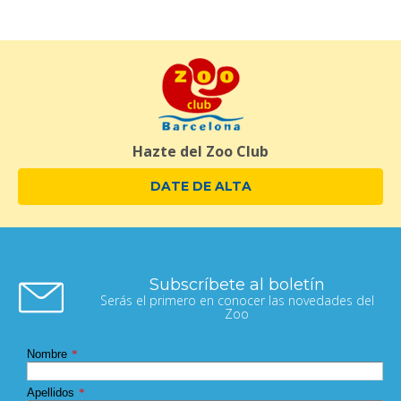
Hazte del Zoo Club
DATE DE ALTA
Subscríbete al boletín
Serás el primero en conocer las novedades del
Zoo