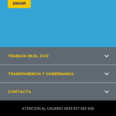
Footer
TRABAJA EN EL ZOO
ES
TRANSPARENCIA Y GOBERNANZA
CONTACTA
ATENCIÓN AL USUARIO 0034 937 065 656