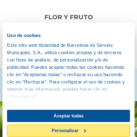
FLOR Y FRUTO
Uso de cookies
Este sitio web titularidad de Barcelona de Serveis
VERANO
OTOÑO
Municipals, S.A., utiliza cookies propias y de terceros
con fines de análisis, de personalización y/o de
publicidad. Puedes aceptar todas las cookies haciendo
clic en “Aceptarlas todas” o rechazar su uso haciendo
Descubre cómo son
clic en “Rechazar”. Para configurar el uso de cookies y
obtener más información, puedes hacer clic en
“Personalizar”.
Aceptar todas
Personalizar