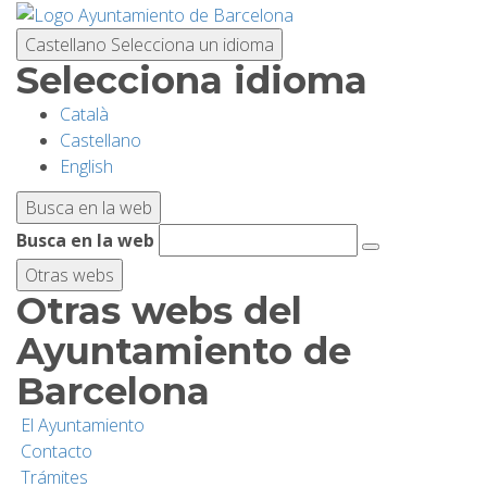
Pasar
al
Castellano
Selecciona un idioma
contenido
Selecciona idioma
principal
Català
PLANIFICA TU VISITA
Castellano
English
BIODIVERSIDAD
Busca en la web
Busca en la web
ACTIVIDADES
Otras webs
Otras webs del
ESCUELAS
Ayuntamiento de
Barcelona
INVESTIGACIÓN/CONSERVACIÓN
El Ayuntamiento
Contacto
SOSTENIBILIDAD
Trámites