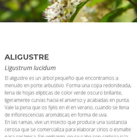
ALIGUSTRE
Ligustrum lucidum
El aligustre es un árbol pequeño que encontramos a
menudo en porte arbustivo. Forma una copa redondeada,
llena de hojas elípticas de color verde oscuro brillante,
ligeramente curvas hacia el anverso y acabadas en punta.
Vale la pena que os fijéis en él en verano, cuando se llena
de inflorescencias aromáticas en forma de uva.
En las ramas, vive un insecto que produce una sustancia
cerosa que se comercializa para elaborar cirios o esmalte
para cerámica. Sin embargo, no se sabe con certeza si la