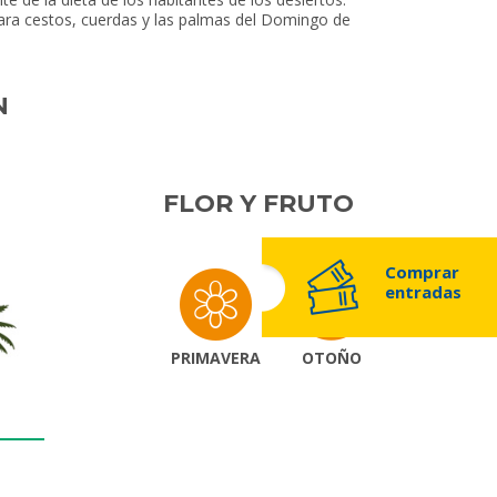
 para cestos, cuerdas y las palmas del Domingo de
N
FLOR Y FRUTO
Comprar
entradas
PRIMAVERA
OTOÑO