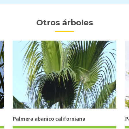
Otros árboles
Palmera abanico californiana
P