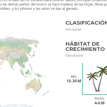
as las demás partes: del tronco se hace madera; de las hojas, fibras
tibles, y los piñones y las raíces se dan al ganado.
CLASIFICACIÓ
Arecaceae
HÁBITAT DE
CRECIMIENTO
Palmiforme
Alto
15-30 M
Ancho
4-6 M