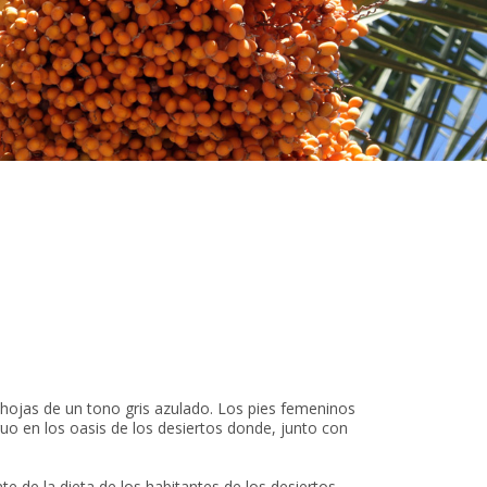
 hojas de un tono gris azulado. Los pies femeninos
uo en los oasis de los desiertos donde, junto con
e de la dieta de los habitantes de los desiertos.