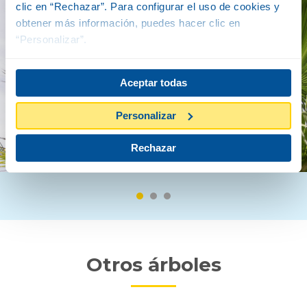
clic en “Rechazar”. Para configurar el uso de cookies y
obtener más información, puedes hacer clic en
“Personalizar”.
Aceptar todas
Personalizar
Rechazar
Otros árboles