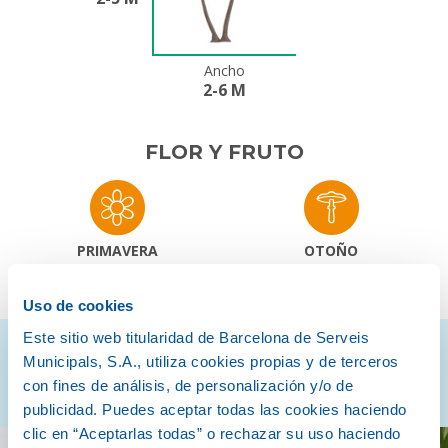
Ancho
2-6 M
FLOR Y FRUTO
PRIMAVERA
OTOÑO
Uso de cookies
Este sitio web titularidad de Barcelona de Serveis
Descubre cómo son
Municipals, S.A., utiliza cookies propias y de terceros
con fines de análisis, de personalización y/o de
publicidad. Puedes aceptar todas las cookies haciendo
clic en “Aceptarlas todas” o rechazar su uso haciendo