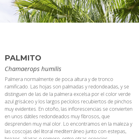
PALMITO
Chamaerops humilis
Palmera normalmente de poca altura y de tronco
ramificado. Las hojas son palmadas y redondeadas, y se
distinguen de las de la palmera excelsa por el color verde
azul grisáceo y los largos pecíolos recubiertos de pinchos
muy evidentes. En otoño, las inflorescencias se convierten
en unos dátiles redondeados muy fibrosos, que
desprenden muy mal olor. Lo encontramos en la maleza y
las coscojas del litoral mediterráneo junto con estepas,
brezos, aliagas o romero, entre otras especies.