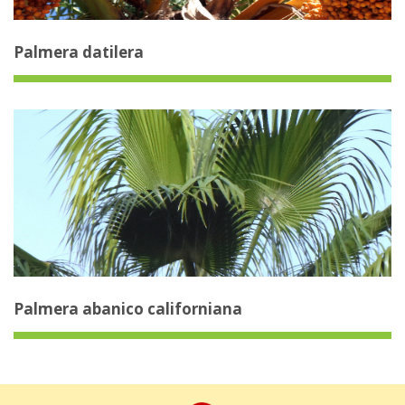
Palmera datilera
Palmera abanico californiana