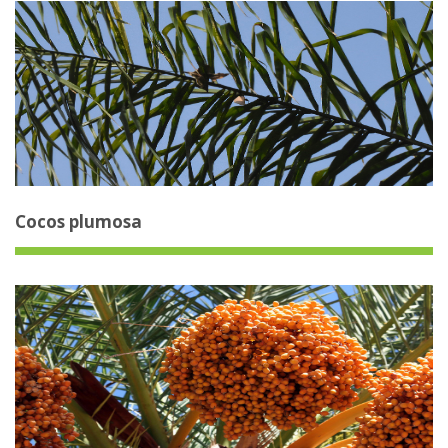
Cocos plumosa