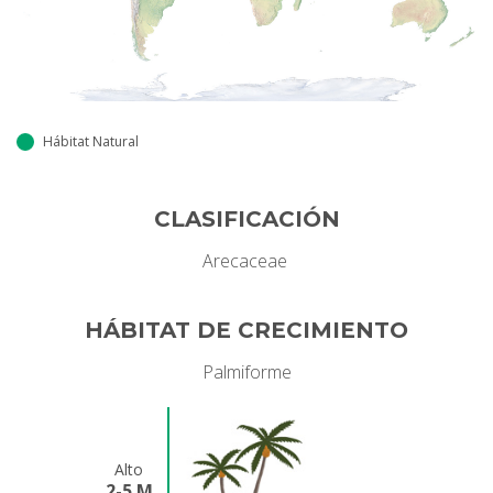
Hábitat Natural
CLASIFICACIÓN
Arecaceae
HÁBITAT DE CRECIMIENTO
Palmiforme
Alto
2-5 M