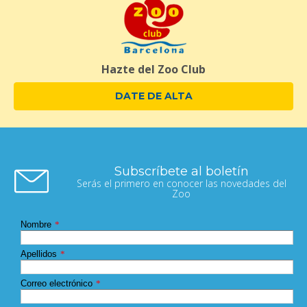
Hazte del Zoo Club
DATE DE ALTA
Subscríbete al boletín
Serás el primero en conocer las novedades del
Zoo