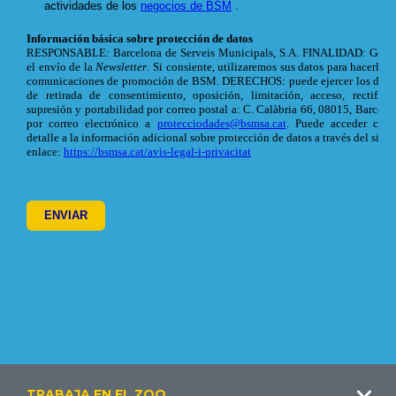
Footer
TRABAJA EN EL ZOO