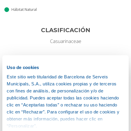
Hábitat Natural
CLASIFICACIÓN
Casuarinaceae
HÁBITAT DE CRECIMIENTO
Uso de cookies
Perennifolio
Este sitio web titularidad de Barcelona de Serveis
Municipals, S.A., utiliza cookies propias y de terceros
con fines de análisis, de personalización y/o de
Alto
publicidad. Puedes aceptar todas las cookies haciendo
15-20 M
clic en “Aceptarlas todas” o rechazar su uso haciendo
clic en “Rechazar”. Para configurar el uso de cookies y
obtener más información, puedes hacer clic en
Ancho
“Personalizar”.
4-6 M