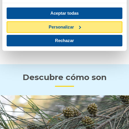
Aceptar todas
FLOR Y FRUTO
Personalizar
Rechazar
PRIMAVERA
OTOÑO
Descubre cómo son