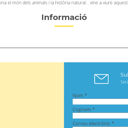
iona el món dels animals i la història natural… vine a viure aques
Informació
Sub
Ser