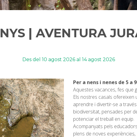
ANYS | AVENTURA JU
Des del
10 agost 2026
al
14 agost 2026
Per a nens i nenes de 5 a 9
Aquestes vacances, fes que ga
Els nostres casals ofereixen 
aprendre i divertir-se a través
biodiversitat, pensades per de
potenciar el treball en equip.
Acompanyats pels educadors i
plens de noves experiències, 