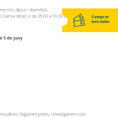
imecres, dijous i divendres.
0 (sense dinar) o de 09:00 a 16:30 (amb dinar)
Comprar
entrades
al 5 de juny
nosaltres. Seguirem pistes, i investigarem com