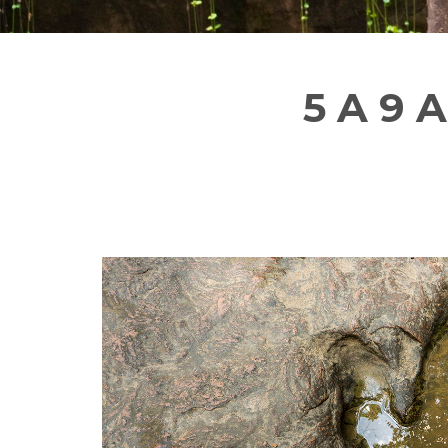
5 A 9 