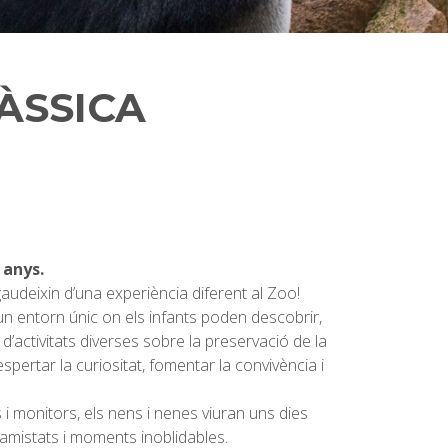
RÀSSICA
 anys.
udeixin d’una experiència diferent al Zoo!
un entorn únic on els infants poden descobrir,
 d’activitats diverses sobre la preservació de la
spertar la curiositat, fomentar la convivència i
 monitors, els nens i nenes viuran uns dies
amistats i moments inoblidables.