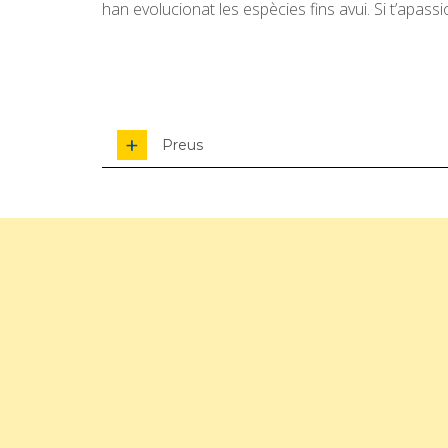
han evolucionat les espècies fins avui. Si t’apass
Preus