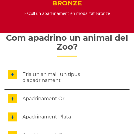
BRONZE
Escull un apadrinament en modalitat Bronze
Com apadrino un animal del
Zoo?
Tria un animal i un tipus
d'apadrinament
Apadrinament Or
Apadrinament Plata