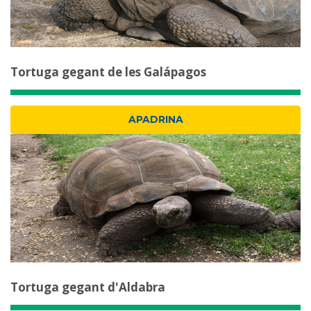
Tortuga gegant de les Galápagos
APADRINA
Tortuga gegant d'Aldabra