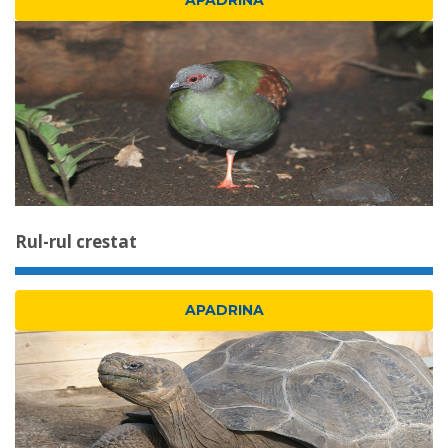
APADRINA
Rul-rul crestat
APADRINA