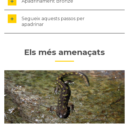
Apadrinament Bronze
Segueix aquests passos per
apadrinar
Els més amenaçats