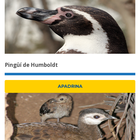
Pingüí de Humboldt
APADRINA