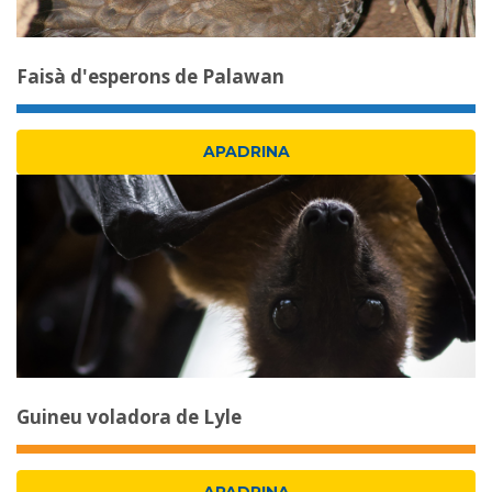
Faisà d'esperons de Palawan
APADRINA
Guineu voladora de Lyle