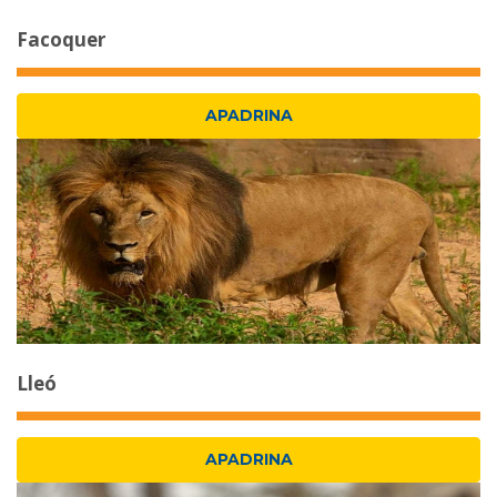
Facoquer
APADRINA
Lleó
APADRINA