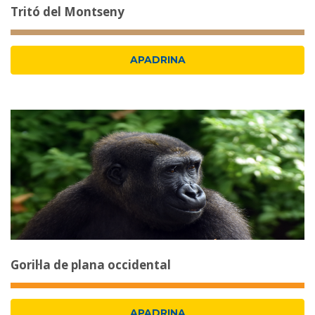
Tritó del Montseny
APADRINA
Goril·la de plana occidental
APADRINA