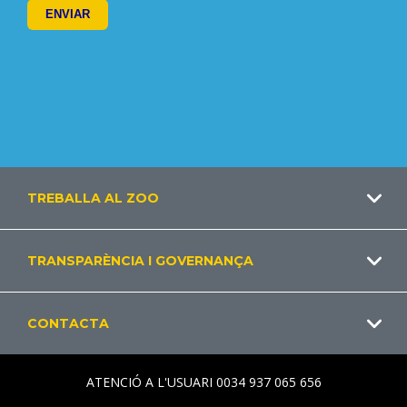
Footer
TREBALLA AL ZOO
CA
TRANSPARÈNCIA I GOVERNANÇA
CONTACTA
ATENCIÓ A L'USUARI 0034 937 065 656