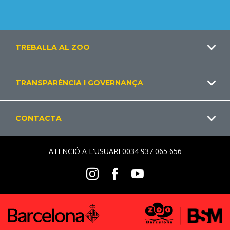
Footer
TREBALLA AL ZOO
CA
TRANSPARÈNCIA I GOVERNANÇA
CONTACTA
ATENCIÓ A L'USUARI 0034 937 065 656
Social
Instagram
Facebook
Youtube
Menu