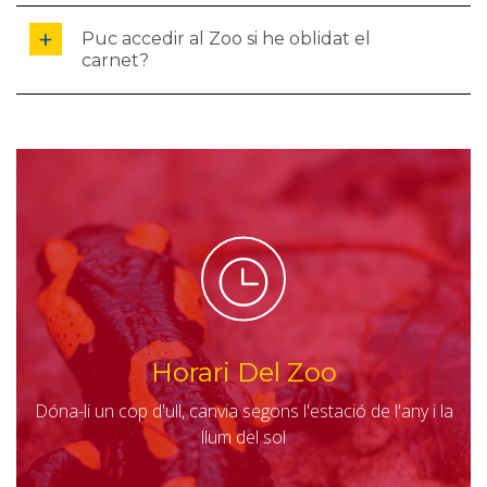
Puc accedir al Zoo si he oblidat el
carnet?
Horari Del Zoo
Dóna-li un cop d'ull, canvia segons l'estació de l'any i la
llum del sol