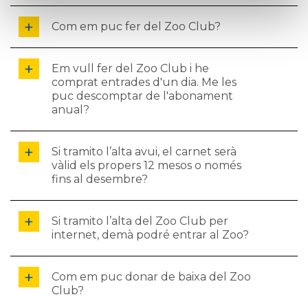
Com em puc fer del Zoo Club?
Em vull fer del Zoo Club i he
comprat entrades d'un dia. Me les
puc descomptar de l'abonament
anual?
Si tramito l’alta avui, el carnet serà
vàlid els propers 12 mesos o només
fins al desembre?
Si tramito l’alta del Zoo Club per
internet, demà podré entrar al Zoo?
Com em puc donar de baixa del Zoo
Club?