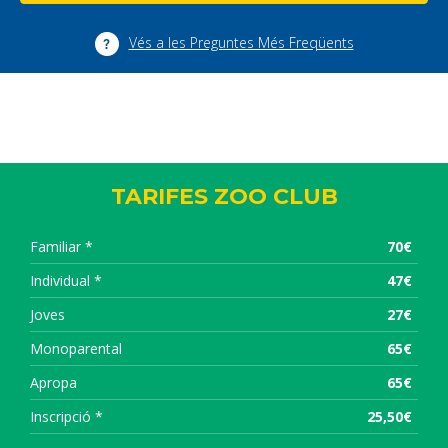
Vés a les Preguntes Més Freqüents
TARIFES ZOO CLUB
Familiar *
70€
Individual *
47€
Joves
27€
Monoparental
65€
Apropa
65€
Inscripció *
25,50€