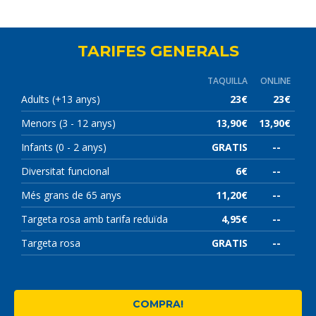
TARIFES GENERALS
TAQUILLA
ONLINE
Adults (+13 anys)
23€
23€
Menors (3 - 12 anys)
13,90€
13,90€
Infants (0 - 2 anys)
GRATIS
--
Diversitat funcional
6€
--
Més grans de 65 anys
11,20€
--
Targeta rosa amb tarifa reduïda
4,95€
--
Targeta rosa
GRATIS
--
COMPRA!