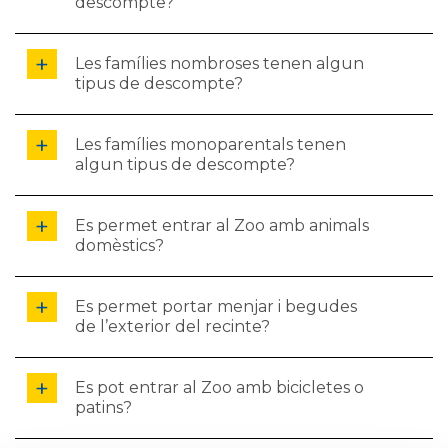
descompte?
Les famílies nombroses tenen algun
tipus de descompte?
Les famílies monoparentals tenen
algun tipus de descompte?
Es permet entrar al Zoo amb animals
domèstics?
Es permet portar menjar i begudes
de l’exterior del recinte?
Es pot entrar al Zoo amb bicicletes o
patins?