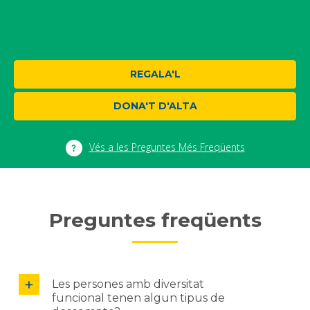
REGALA'L
DONA'T D'ALTA
Vés a les Preguntes Més Freqüents
Preguntes freqüents
Les persones amb diversitat
funcional tenen algun tipus de