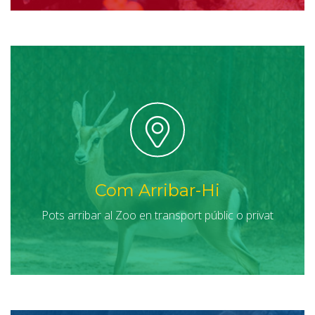
Com Arribar-Hi
Pots arribar al Zoo en transport públic o privat