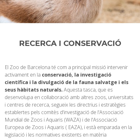
RECERCA I CONSERVACIÓ
El Zoo de Barcelona té com a principal missió intervenir
activament en la
conservació, la investigació
científica i la divulgació de la fauna salvatge i els
seus hàbitats naturals.
Aquesta tasca, que es
desenvolupa en col·laboració amb altres zoos, universitats
i centres de recerca, segueix les directrius i estratègies
establertes pels comitès d'investigació de l'Associació
Mundial de Zoos i Aquaris (WAZA) i de l'Associació
Europea de Zoos i Aquaris ( EAZA), i està emparada en la
legislació i les normatives existents en matèria