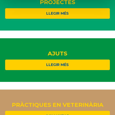
PROJECTES
LLEGIR MÉS
AJUTS
LLEGIR MÉS
PRÀCTIQUES EN VETERINÀRIA