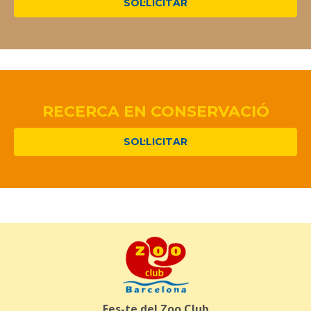
SOL·LICITAR
RECERCA EN CONSERVACIÓ
SOL·LICITAR
Fes-te del Zoo Club