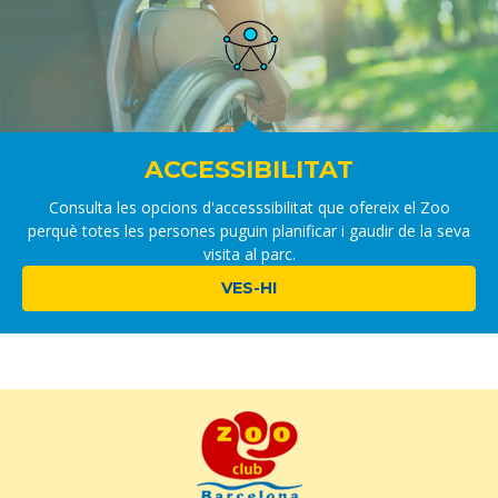
ACCESSIBILITAT
Consulta les opcions d'accesssibilitat que ofereix el Zoo
perquè totes les persones puguin planificar i gaudir de la seva
visita al parc.
VES-HI