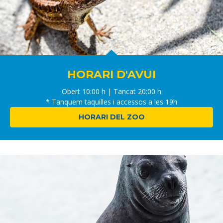
HORARI D'AVUI
Obert 10:00 h | Tancat 20:00 h
* Tanquem taquilles i accessos a les 19h
HORARI DEL ZOO