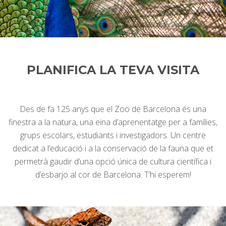
PLANIFICA LA TEVA VISITA
Des de fa 125 anys que el Zoo de Barcelona és una
finestra a la natura, una eina d’aprenentatge per a famílies,
grups escolars, estudiants i investigadors. Un centre
dedicat a l’educació i a la conservació de la fauna que et
permetrà gaudir d’una opció única de cultura científica i
d’esbarjo al cor de Barcelona. T’hi esperem!