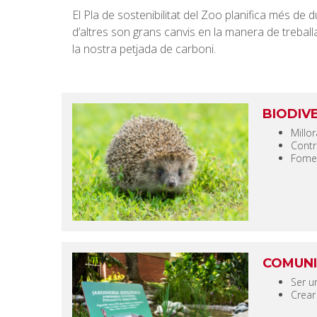
El Pla de sostenibilitat del Zoo planifica més d
d’altres son grans canvis en la manera de trebal
la nostra petjada de carboni.
BIODIV
Millo
Contr
Fomen
COMUNI
Ser u
Crear