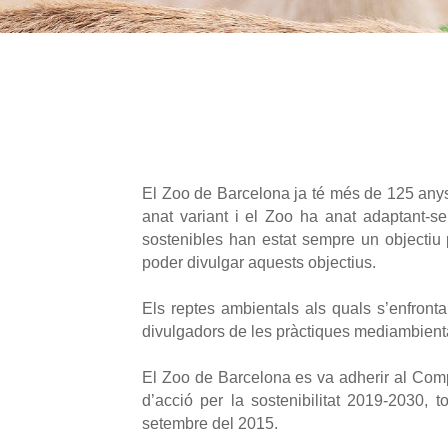
El Zoo de Barcelona ja té més de 125 anys d
anat variant i el Zoo ha anat adaptant-se
sostenibles han estat sempre un objectiu p
poder divulgar aquests objectius.
Els reptes ambientals als quals s’enfront
divulgadors de les pràctiques mediambienta
El Zoo de Barcelona es va adherir al Compr
d’acció per la sostenibilitat 2019-2030,
setembre del 2015.