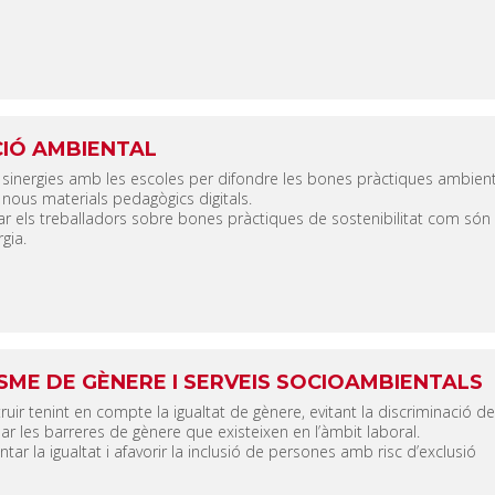
IÓ AMBIENTAL
 sinergies amb les escoles per difondre les bones pràctiques ambient
 nous materials pedagògics digitals.
r els treballadors sobre bones pràctiques de sostenibilitat com són 
gia.
SME DE GÈNERE I SERVEIS SOCIOAMBIENTALS
ruir tenint en compte la igualtat de gènere, evitant la discriminació de
nar les barreres de gènere que existeixen en l’àmbit laboral.
tar la igualtat i afavorir la inclusió de persones amb risc d’exclusió