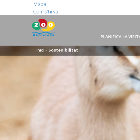
Mapa
Com s'hi va
PLANIFICA LA VISIT
Inici
Sostenibilitat