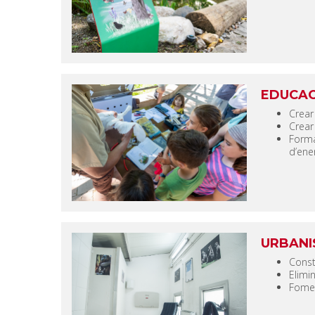
EDUCAC
Crear
Crear
Forma
d’ener
URBANI
Const
Elimi
Fomen