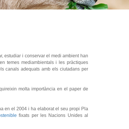
ar, estudiar i conservar el medi ambient han
ó en temes mediambientals i les pràctiques
r els canals adequats amb els ciutadans per
quireixin molta importància en el paper de
a en el 2004 i ha elaborat el seu propi Pla
stenible
fixats per les Nacions Unides al