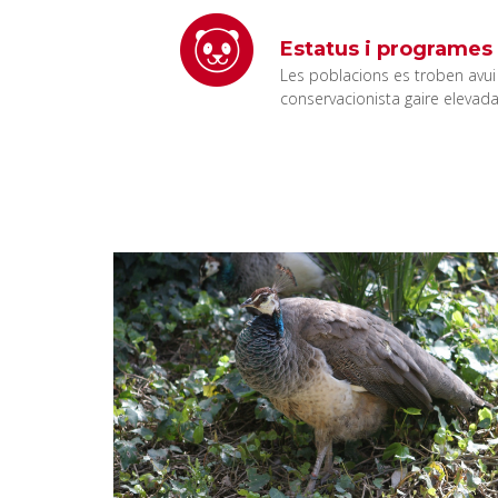
Estatus i programes
Les poblacions es troben avui 
conservacionista gaire elevada