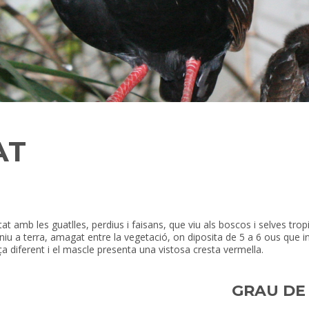
AT
ntat amb les guatlles, perdius i faisans, que viu als boscos i selves trop
 niu a terra, amagat entre la vegetació, on diposita de 5 a 6 ous que 
a diferent i el mascle presenta una vistosa cresta vermella.
GRAU DE 