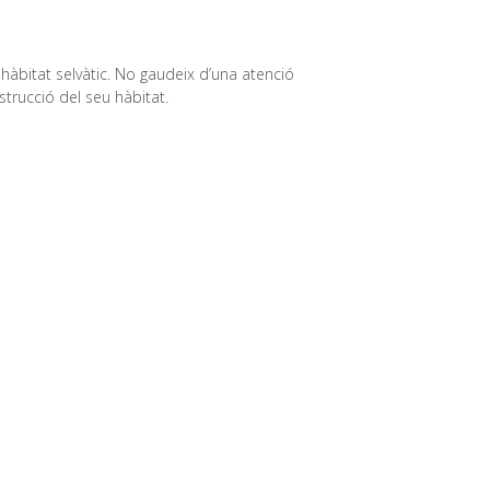
 hàbitat selvàtic. No gaudeix d’una atenció
strucció del seu hàbitat.