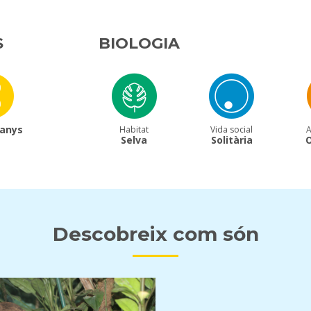
S
BIOLOGIA
 anys
Habitat
Vida social
A
Selva
Solitària
Descobreix com són