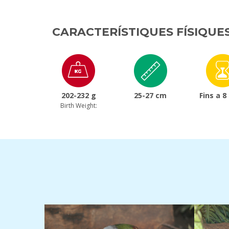
CARACTERÍSTIQUES FÍSIQUE
202-232 g
25-27 cm
Fins a 8
Birth Weight: