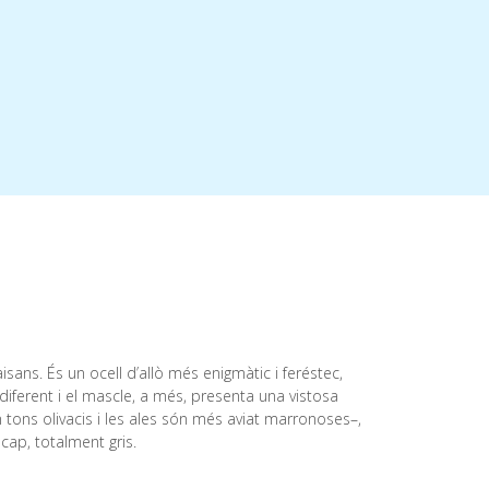
aisans. És un ocell d’allò més enigmàtic i feréstec,
diferent i el mascle, a més, presenta una vistosa
 tons olivacis i les ales són més aviat marronoses–,
cap, totalment gris.