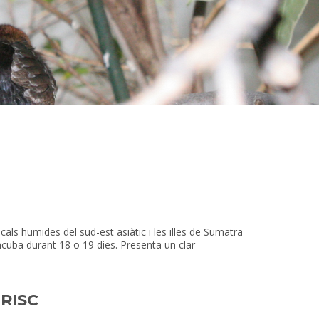
icals humides del sud-est asiàtic i les illes de Sumatra
incuba durant 18 o 19 dies. Presenta un clar
RISC