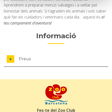
Aprendrem a preparar menús salvatges i a vetllar pel
benestar dels animals. Si t’agraden els animals i vols saber
què fan els cuidadors i veterinaris cada dia… aquest és
el
teu
campament d’aventura!
Informació
Preus
Fes-te del Zoo Club