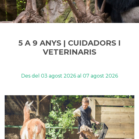
5 A 9 ANYS | CUIDADORS I
VETERINARIS
Des del
03 agost 2026
al
07 agost 2026