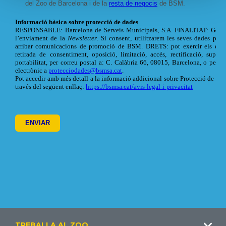
Footer
TREBALLA AL ZOO