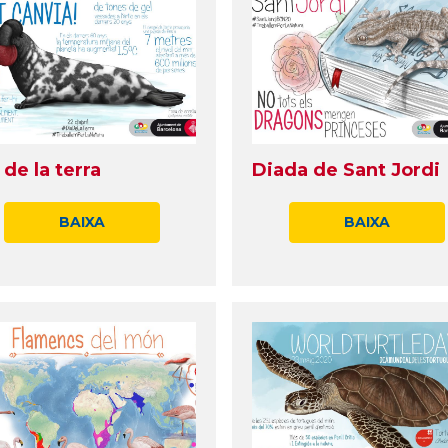
 de la terra
Diada de Sant Jordi
BAIXA
BAIXA