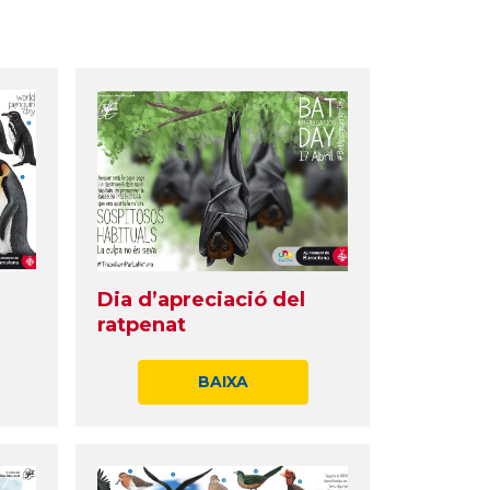
Dia d’apreciació del
ratpenat
BAIXA