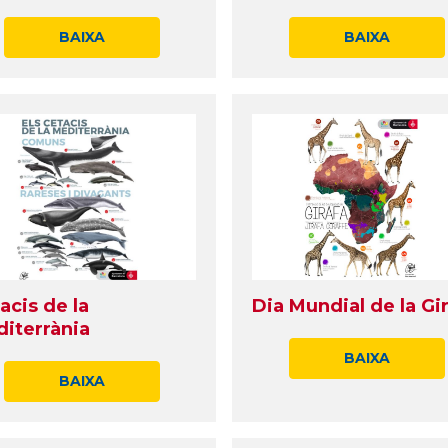
BAIXA
BAIXA
acis de la
Dia Mundial de la Gi
iterrània
BAIXA
BAIXA