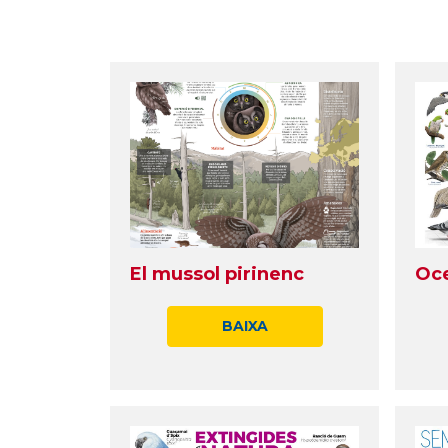
El mussol pirinenc
Oce
BAIXA