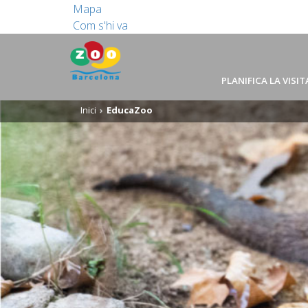
Mapa
Com s'hi va
PLANIFICA LA VISIT
Inici
EducaZoo