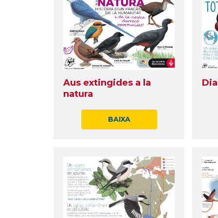
Aus extingides a la
Dia
natura
BAIXA