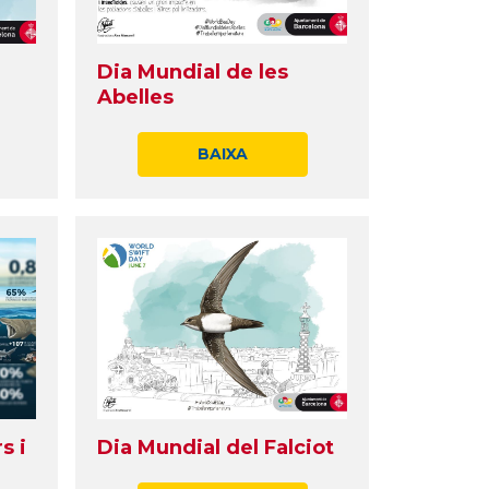
Dia Mundial de les
Abelles
BAIXA
s i
Dia Mundial del Falciot