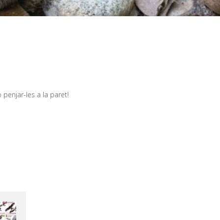
 penjar-les a la paret!