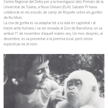
Centre Regional del Delta per a la Investigació dels Primats de la
Universitat de Tulane, a Nova Orleans (EUA). Sabater Pi havia
col·laborat en els estudis de camp de Riopelle sobre els goril·les
de Riu Muni.
La cria de goril·la es va adaptar bé a la vida en captivitat i al
tracte amb humans i va ser enviada al Zoo de Barcelona, on va
arribar l’1 de novembre d’aquell mateix any. Un mes després, al
desembre, es va presentar a la premsa local, però sense
especificar-ne el nom.