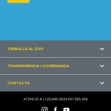
Footer
TREBALLA AL ZOO
CA
TRANSPARÈNCIA I GOVERNANÇA
CONTACTA
ATENCIÓ A L'USUARI 0034 937 065 656
Social
Instagram
Facebook
Youtube