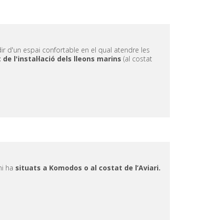
r d'un espai confortable en el qual atendre les
de l'instal·lació dels lleons marins
(al costat
hi ha
situats a Komodos o al costat de l’Aviari.