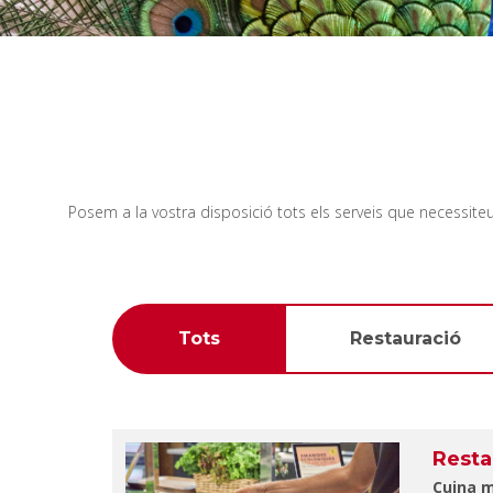
Posem a la vostra disposició tots els serveis que necessiteu p
Tots
Restauració
Resta
Cuina m