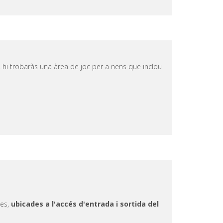
a, hi trobaràs una àrea de joc per a nens que inclou
nes,
ubicades a l'accés d'entrada i sortida del