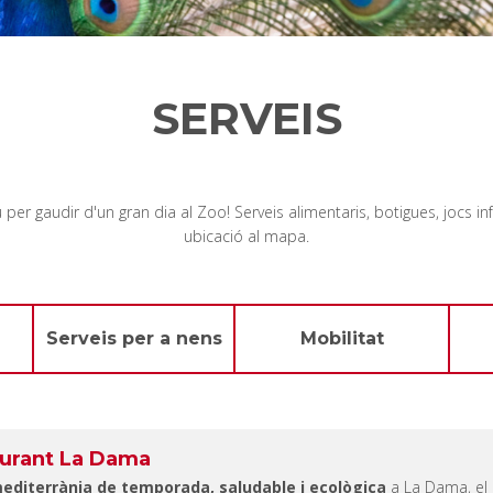
SERVEIS
er gaudir d'un gran dia al Zoo! Serveis alimentaris, botigues, jocs infa
ubicació al mapa.
Serveis per a nens
Mobilitat
urant La Dama
editerrània de temporada, saludable i ecològica
a La Dama, el 