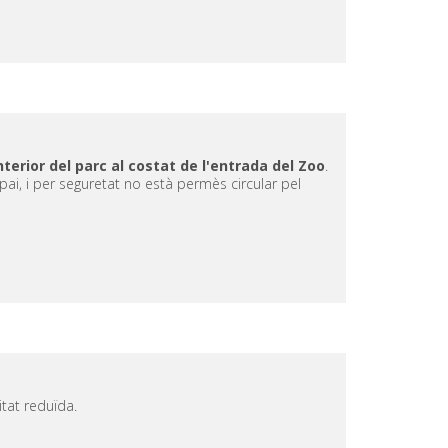
interior del parc al costat de l'entrada del Zoo
.
ai, i per seguretat no està permès circular pel
tat reduïda.