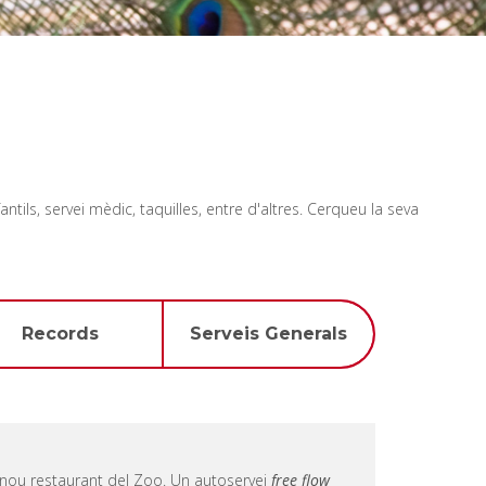
ntils, servei mèdic, taquilles, entre d'altres. Cerqueu la seva
Records
Serveis Generals
nou restaurant del Zoo. Un autoservei
free flow