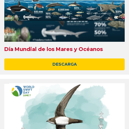
Día Mundial de los Mares y Océanos
DESCARGA