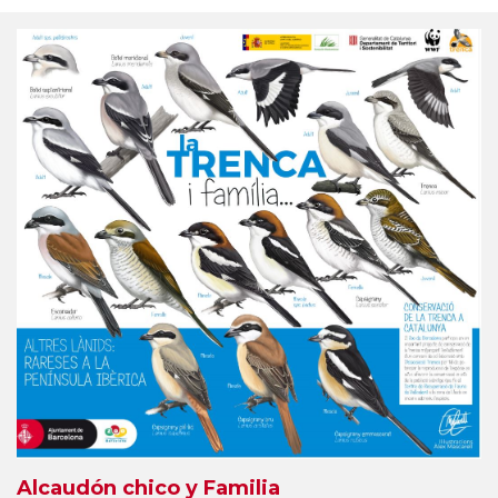
Alcaudón chico y Familia