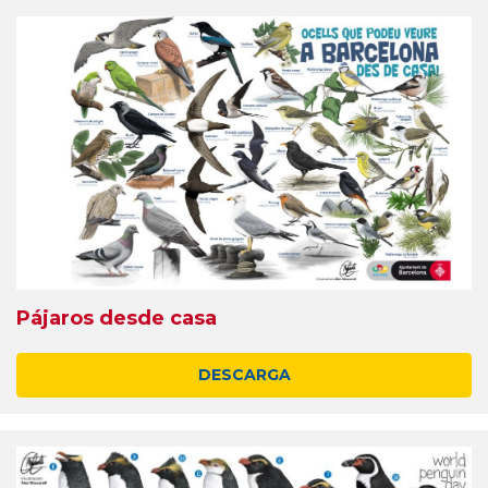
Pájaros desde casa
DESCARGA