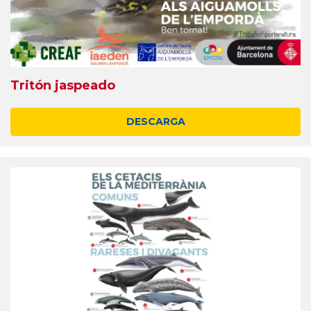
Tritón jaspeado
DESCARGA