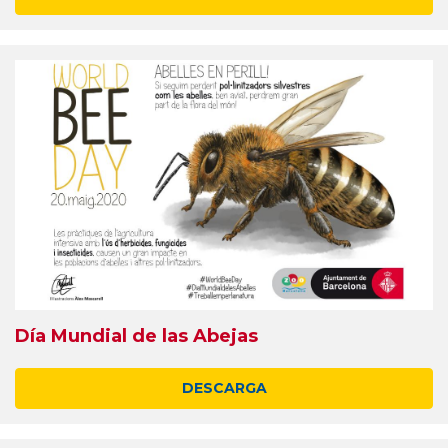
Día Mundial de las Abejas
DESCARGA