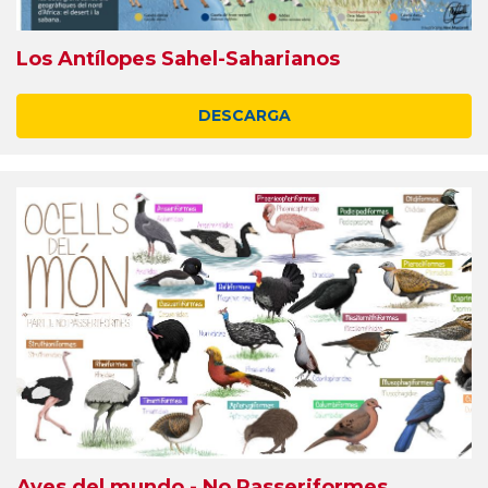
Los Antílopes Sahel-Saharianos
DESCARGA
Aves del mundo - No Passeriformes