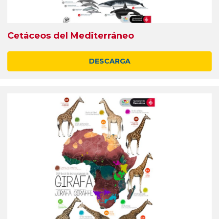
Cetáceos del Mediterráneo
DESCARGA