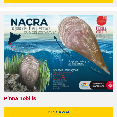
Pinna nobilis
DESCARGA