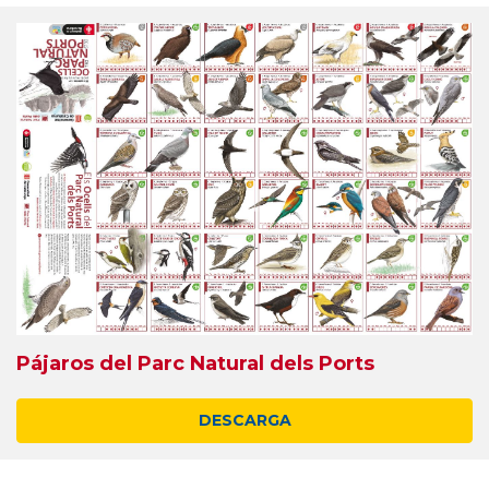
Pájaros del Parc Natural dels Ports
DESCARGA