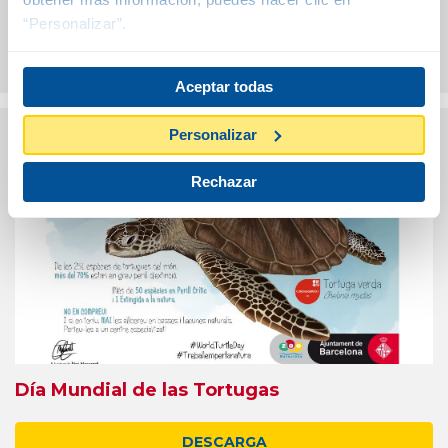
Flamencos del mundo
“Personalizar”.
DESCARGA
Aceptar todas
Personalizar
Rechazar
Día Mundial de las Tortugas
DESCARGA