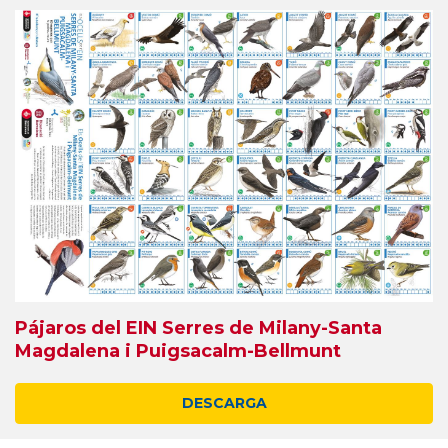
Pájaros del EIN Serres de Milany-Santa
Magdalena i Puigsacalm-Bellmunt
DESCARGA