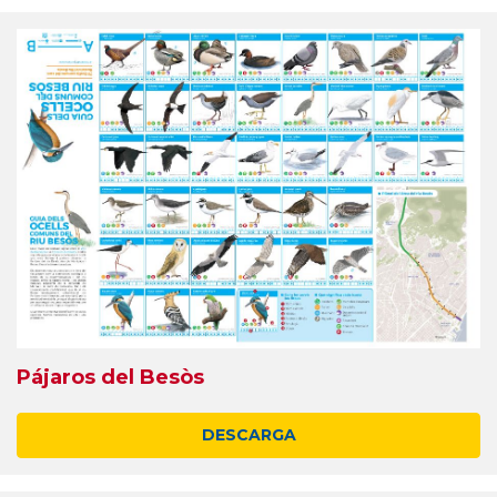
Pájaros del Besòs
DESCARGA