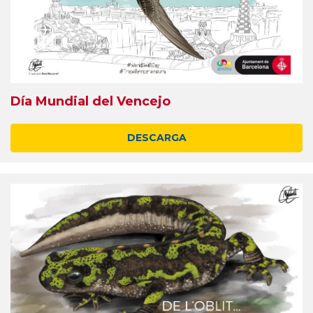
Día Mundial del Vencejo
DESCARGA