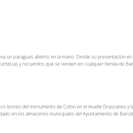
eva un paraguas abierto en la mano. Desde su presentación en 
urísticas y recuerdos que se venden en cualquier tienda de Ba
los leones del monumento de Colón en el muelle Drassanes y la 
uardado en los almacenes municipales del Ayuntamiento de Barce