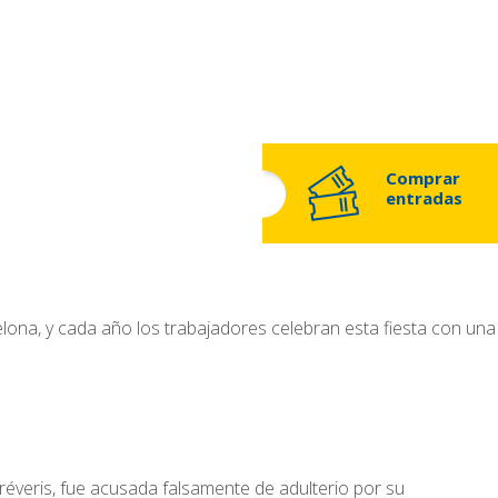
Comprar
entradas
elona, y cada año los trabajadores celebran esta fiesta con una
réveris, fue acusada falsamente de adulterio por su