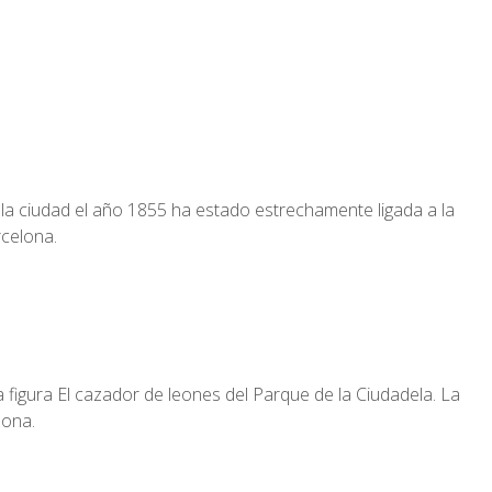
la ciudad el año 1855 ha estado estrechamente ligada a la
rcelona.
figura El cazador de leones del Parque de la Ciudadela. La
lona.