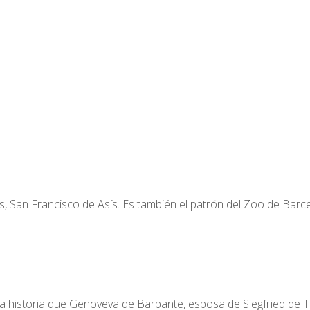
es, San Francisco de Asís. Es también el patrón del Zoo de Barc
la historia que Genoveva de Barbante, esposa de Siegfried de T