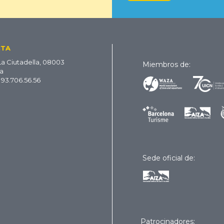
CTA
La Ciutadella, 08003
Miembros de:
a
 93.706.56.56
Sede oficial de:
Patrocinadores: