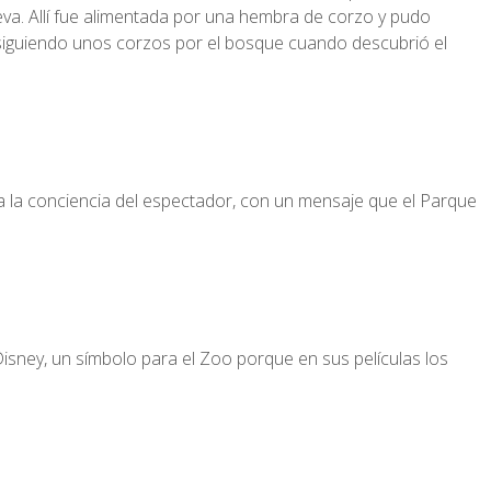
a. Allí fue alimentada por una hembra de corzo y pudo
ersiguiendo unos corzos por el bosque cuando descubrió el
a la conciencia del espectador, con un mensaje que el Parque
isney, un símbolo para el Zoo porque en sus películas los