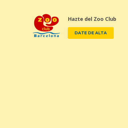
Hazte del Zoo Club
DATE DE ALTA