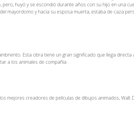
ero, huyó y se escondió durante años con su hijo en una cuev
ición del mayordomo y hacía su esposa muerta, estaba de caza p
riento. Esta obra tiene un gran significado que llega directa 
tar a los animales de compañía.
os mejores creadores de películas de dibujos animados, Walt D