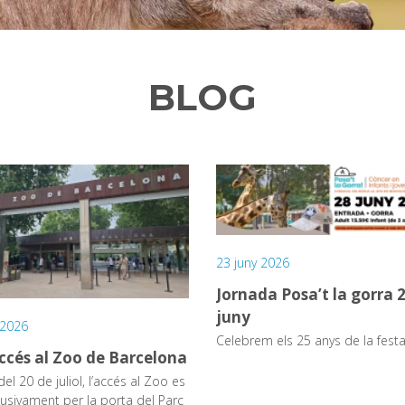
BLOG
23 juny 2026
Jornada Posa’t la gorra 
juny
l 2026
Celebrem els 25 anys de la festa
ccés al Zoo de Barcelona
del 20 de juliol, l’accés al Zoo es
lusivament per la porta del Parc