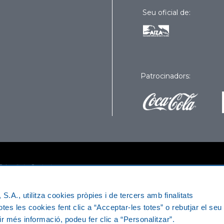
Seu oficial de:
Patrocinadors:
 Privacitat
-
Contacte
S.A., utilitza cookies pròpies i de tercers amb finalitats
otes les cookies fent clic a “Acceptar-les totes” o rebutjar el seu
nir més informació, podeu fer clic a “Personalitzar”.