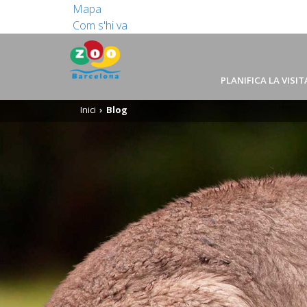
Mapa
Com s'hi va
PLANIFICA LA VISIT
Inici
Blog