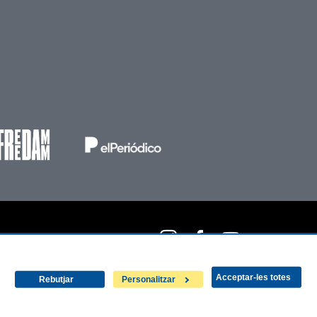
Social
Instagram
Facebook
Youtube
Menu
Acceptar-les totes
Rebutjar
Personalitzar