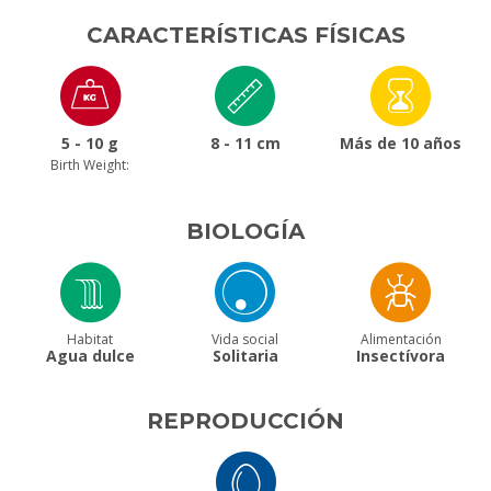
CARACTERÍSTICAS FÍSICAS
5 - 10 g
8 - 11 cm
Más de 10 años
Birth Weight:
BIOLOGÍA
Habitat
Vida social
Alimentación
Agua dulce
Solitaria
Insectívora
REPRODUCCIÓN