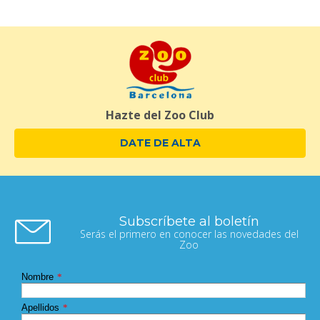
Hazte del Zoo Club
DATE DE ALTA
Subscríbete al boletín
Serás el primero en conocer las novedades del
Zoo