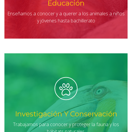
Educación
Enseñamos a conocer y a querer a los animales a niños
y jóvenes hasta bachillerato
Investigación Y Conservación
Trabajamos para conocer y proteger la fauna y los
hábitats naturales.