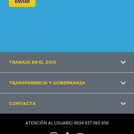
Footer
TRABAJA EN EL ZOO
ES
TRANSPARENCIA Y GOBERNANZA
CONTACTA
ATENCIÓN AL USUARIO 0034 937 065 656