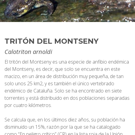
TRITÓN DEL MONTSENY
Calotriton arnoldi
El tritón del Montseny es una especie de anfibio endémica
del Montseny, es decir, que solo se encuentra en este
macizo, en un área de distribución muy pequeña, de tan
solo unos 25 km2, y es también el único vertebrado
endémico de Cataluña. Solo se ha encontrado en siete
torrentes y está distribuido en dos poblaciones separadas
por cuatro kilómetros.
Se calcula que, en los últimos diez años, su población ha
disminuido un 15%, razón por la que se ha catalogado
como “En peligro crítico” (CR) en la lista roja de la Unión