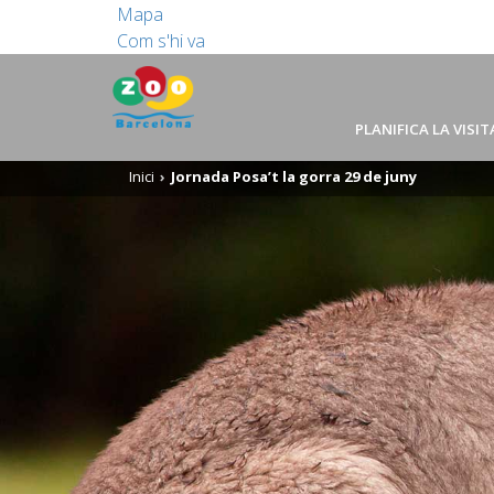
Mapa
Com s'hi va
PLANIFICA LA VISIT
Inici
Jornada Posa’t la gorra 29 de juny