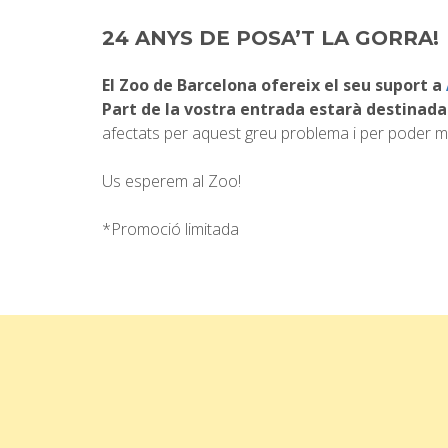
24 ANYS DE POSA’T LA GORRA!
El Zoo de Barcelona ofereix el seu suport a
Part de la vostra entrada estarà destinada
afectats per aquest greu problema i per poder man
Us esperem al Zoo!
*Promoció limitada