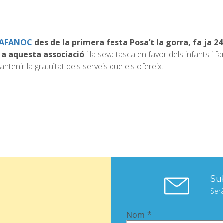
AFANOC
des de la primera festa Posa’t la gorra, fa ja 24
 a aquesta associació
i la seva tasca en favor dels infants i fa
tenir la gratuïtat dels serveis que els ofereix.
Sub
Ser