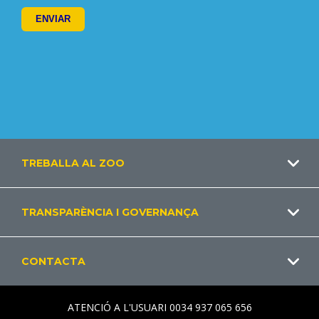
Footer
TREBALLA AL ZOO
CA
TRANSPARÈNCIA I GOVERNANÇA
CONTACTA
ATENCIÓ A L'USUARI 0034 937 065 656