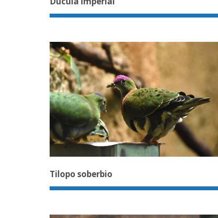
Dúcula imperial
Tilopo soberbio