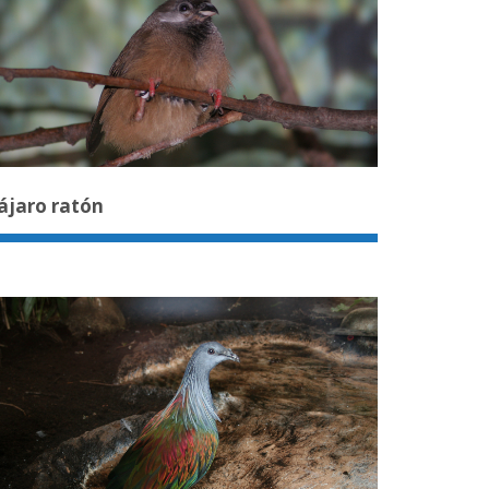
ájaro ratón