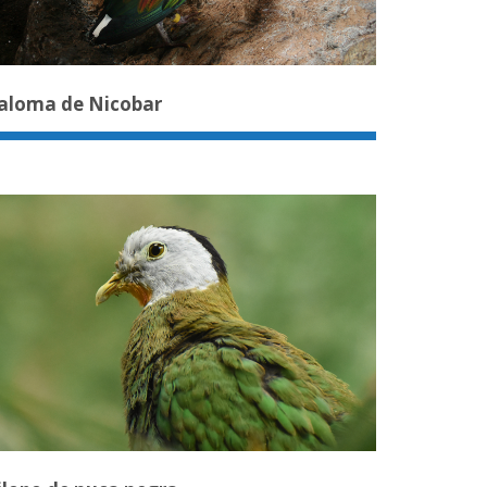
aloma de Nicobar