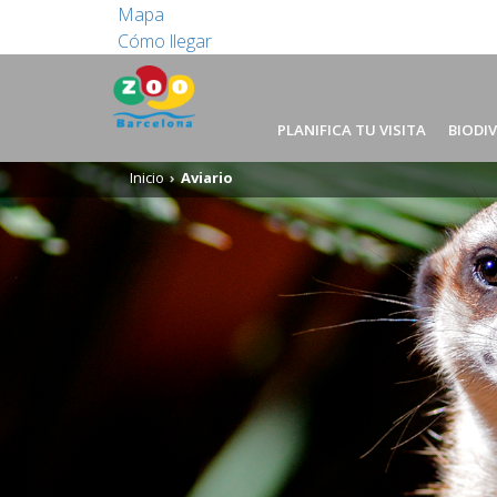
Mapa
Cómo llegar
PLANIFICA TU VISITA
BIODI
Inicio
Aviario