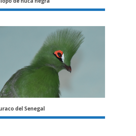
ilopo de nuca negra
uraco del Senegal