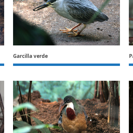
Garcilla verde
P