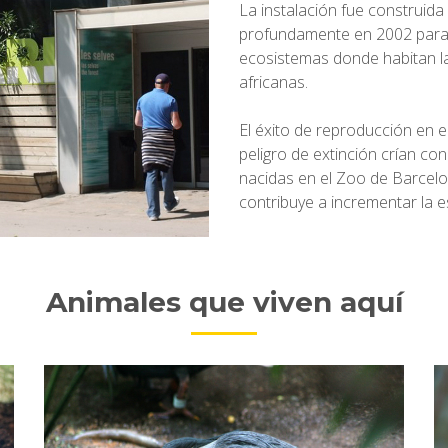
La instalación fue construida
profundamente en 2002 para 
ecosistemas donde habitan la
africanas.
El éxito de reproducción en e
peligro de extinción crían con
nacidas en el Zoo de Barcelo
contribuye a incrementar la 
Animales que viven aquí