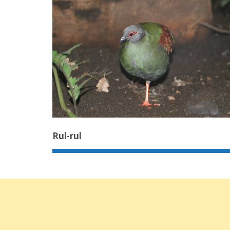
Rul-rul