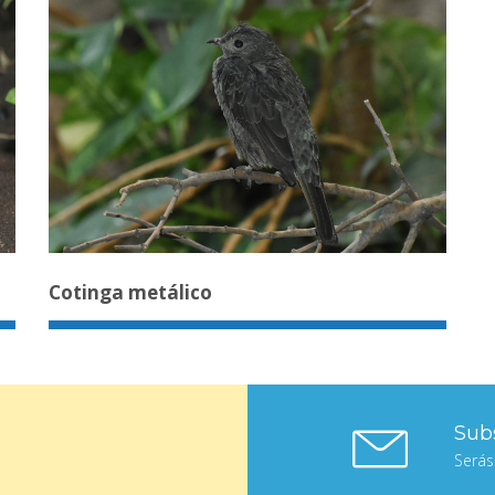
Cotinga metálico
Subs
Serás