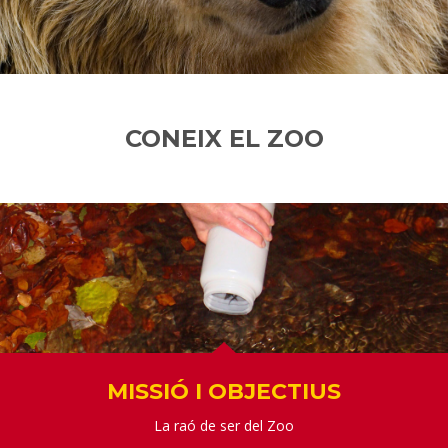
CONEIX EL ZOO
MISSIÓ I OBJECTIUS
La raó de ser del Zoo