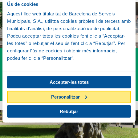
Ús de cookies
Aquest lloc web titularitat de Barcelona de Serveis
Municipals, S.A., utilitza cookies pròpies i de tercers amb
finalitats d’anàlisi, de personalització i/o de publicitat.
Podeu acceptar totes les cookies fent clic a “Acceptar-
les totes” o rebutjar el seu ús fent clic a “Rebutjar”. Per
configurar l’ús de cookies i obtenir més informació,
podeu fer clic a “Personalitzar”.
NORMES DEL ZOO
Per a fer la teva visita més còmoda, segura i cívica
Acceptar-les totes
VÉS-HI
Personalitzar
Rebutjar