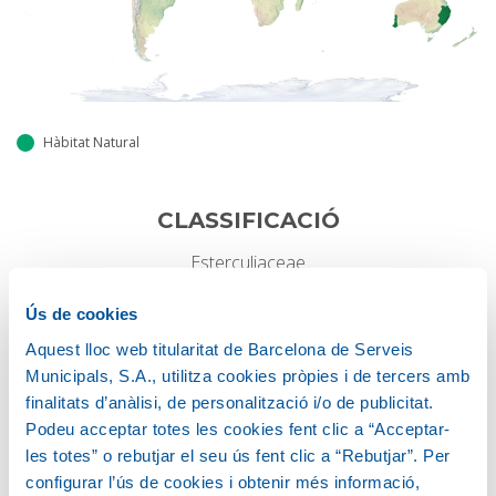
Hàbitat Natural
CLASSIFICACIÓ
Esterculiaceae
Ús de cookies
HÀBIT DE CREIXEMENT
Aquest lloc web titularitat de Barcelona de Serveis
Perennifoli
Municipals, S.A., utilitza cookies pròpies i de tercers amb
finalitats d’anàlisi, de personalització i/o de publicitat.
Podeu acceptar totes les cookies fent clic a “Acceptar-
les totes” o rebutjar el seu ús fent clic a “Rebutjar”. Per
Alçada
configurar l’ús de cookies i obtenir més informació,
10-15 M