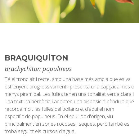
BRAQUIQUÍTON
Brachychiton populneus
Té el tronc alt i recte, amb una base més ampla que es va
estrenyent progressivament i presenta una capçada més o
menys piramidal. Les fulles tenen una tonalitat verda clara i
una textura herbàcia i adopten una disposició pèndula que
recorda molt les fulles del pollancre, d'aquí el nom
específic de populneus. En el seu lloc d'origen, viu
principalment en zones rocoses i seques, però també es
troba seguint els cursos d'aigua.