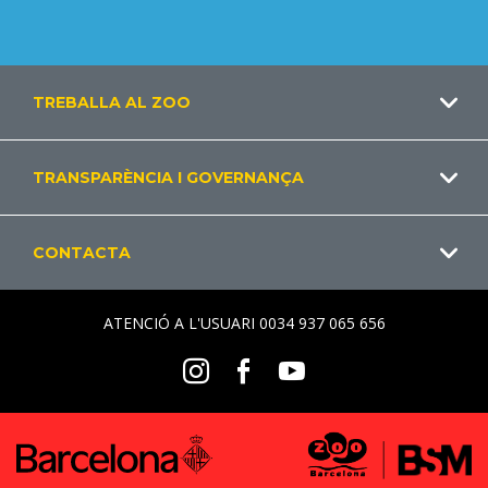
Footer
TREBALLA AL ZOO
CA
TRANSPARÈNCIA I GOVERNANÇA
CONTACTA
ATENCIÓ A L'USUARI 0034 937 065 656
Social
Instagram
Facebook
Youtube
Menu