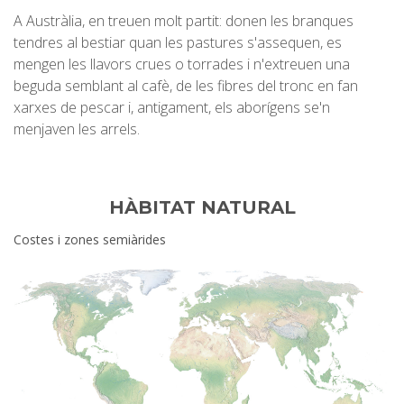
A Austràlia, en treuen molt partit: donen les branques
tendres al bestiar quan les pastures s'assequen, es
mengen les llavors crues o torrades i n'extreuen una
beguda semblant al cafè, de les fibres del tronc en fan
xarxes de pescar i, antigament, els aborígens se'n
menjaven les arrels.
HÀBITAT NATURAL
Costes i zones semiàrides