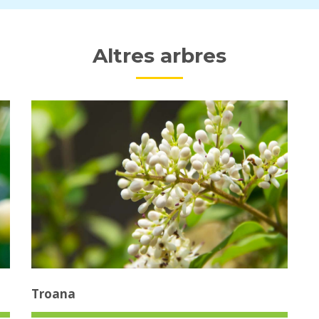
Altres arbres
Troana