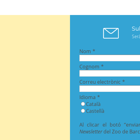
Sub
Ser