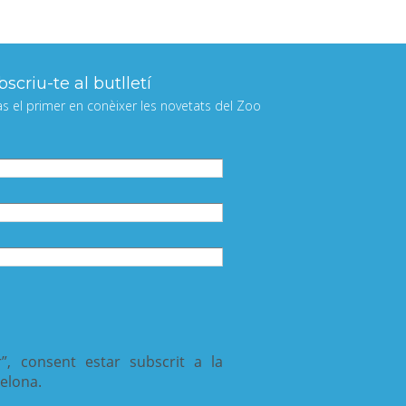
scriu-te al butlletí
às el primer en conèixer les novetats del Zoo