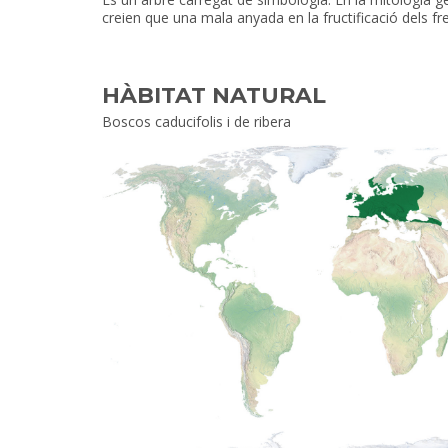
creien que una mala anyada en la fructificació dels fr
HÀBITAT NATURAL
Boscos caducifolis i de ribera