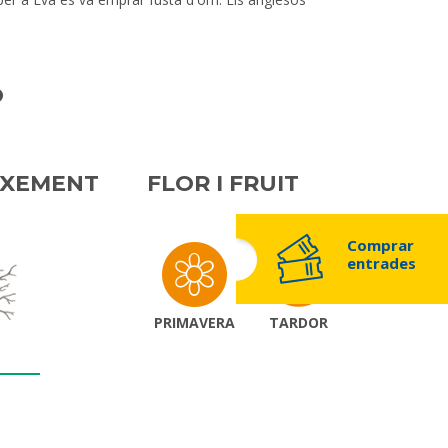
Ó
IXEMENT
FLOR I FRUIT
Comprar
entrades
PRIMAVERA
TARDOR