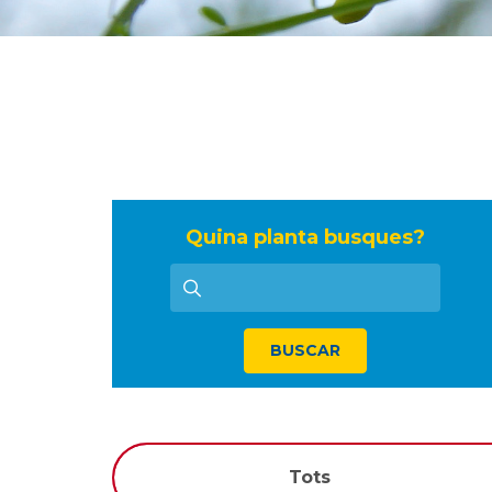
Quina planta busques?
BUSCAR
Tots