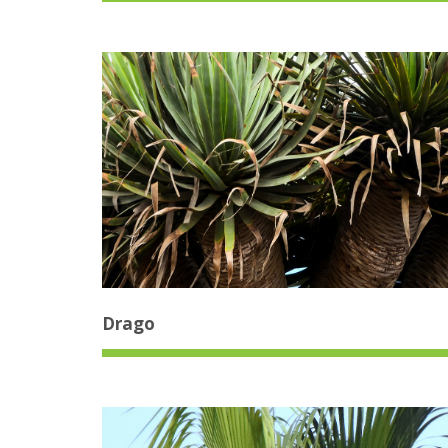
Drago