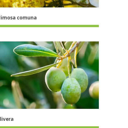
imosa comuna
livera