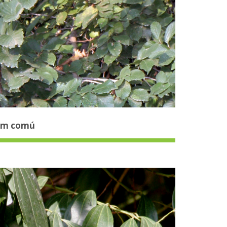
m comú