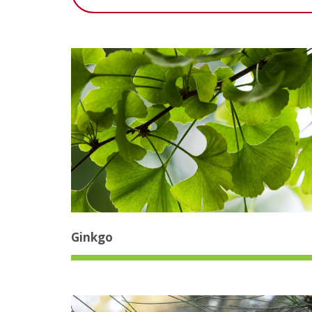
Ginkgo