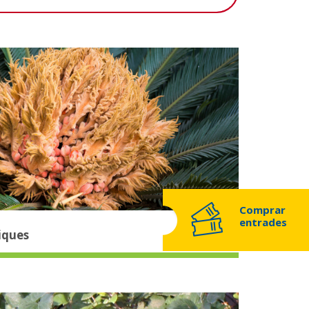
Comprar
entrades
iques